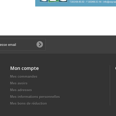
Mon compte
Mes commandes
Mes avoirs
Mes adresses
Mes informations personnelles
Mes bons de réduction