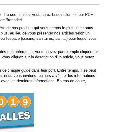
 lire ces fichiers, vous aurez besoin d'un lecteur PDF.
com/fr/reader/
e de nos produits qui vous serons le plus utiles sans
plus, au lieu de vous présenter nos articles selon un
 l'espace (cuisine, sanitaires, bar, ...) pour lequel vous
ides sont interactifs, vous pouvez par exemple cliquer sur
vous cliquez sur la description d'un article, vous serez
e de chaque guide dans leur pdf). Entre temps, il se peut
rs, nous vous invitons toujours à vérifier les informations
r avec les dernières informations. En cas de doute,