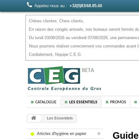
Appelez-nous au :
+32(0)83/68.85.60
Chères clientes, Chers clients,
En raison des congés annuels, nos bureaux seront fermés du 
Du lundi 03/08/2026 au vendredi 07/08/2026, une permanence
Nous pourrons réaliser correctement vos commandes avant la f
Cordialement, l'équipe C.E.G.
CATALOGUE
LES ESSENTIELS
PROMOS
Les Essentiels
Guide
Articles d'hygiène en papier