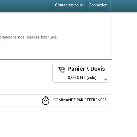
Contactez-nous
Connexion
rendrons nos horaires habituels.
.
Panier \ Devis
0,00 €
HT
(vide)
COMMANDE PAR RÉFÉRENCES