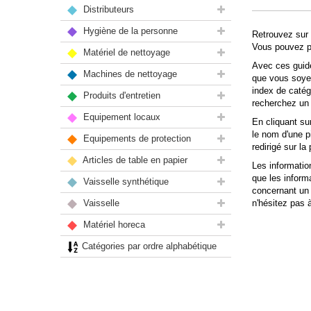
Distributeurs
Hygiène de la personne
Retrouvez sur 
Vous pouvez pa
Matériel de nettoyage
Avec ces guide
Machines de nettoyage
que vous soyez
index de catég
Produits d'entretien
recherchez un 
Equipement locaux
En cliquant su
le nom d'une p
Equipements de protection
redirigé sur l
Articles de table en papier
Les informatio
que les informa
Vaisselle synthétique
concernant un 
Vaisselle
n'hésitez pas 
Matériel horeca
Catégories par ordre alphabétique