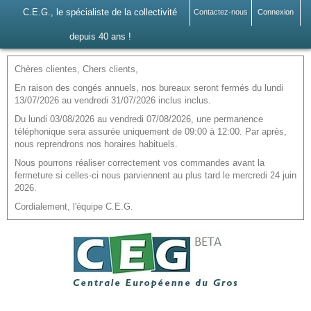
C.E.G., le spécialiste de la collectivité
Contactez-nous
Connexion
depuis 40 ans !
Chères clientes, Chers clients,
En raison des congés annuels, nos bureaux seront fermés du lundi
13/07/2026 au vendredi 31/07/2026 inclus inclus.
Du lundi 03/08/2026 au vendredi 07/08/2026, une permanence
téléphonique sera assurée uniquement de 09:00 à 12:00. Par après,
nous reprendrons nos horaires habituels.
Nous pourrons réaliser correctement vos commandes avant la
fermeture si celles-ci nous parviennent au plus tard le mercredi 24 juin
2026.
Cordialement, l'équipe C.E.G.