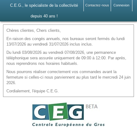
C.E.G., le spécialiste de la collectivité
Contactez-nous
Connexion
depuis 40 ans !
Chères clientes, Chers clients,
En raison des congés annuels, nos bureaux seront fermés du lundi
13/07/2026 au vendredi 31/07/2026 inclus inclus.
Du lundi 03/08/2026 au vendredi 07/08/2026, une permanence
téléphonique sera assurée uniquement de 09:00 à 12:00. Par après,
nous reprendrons nos horaires habituels.
Nous pourrons réaliser correctement vos commandes avant la
fermeture si celles-ci nous parviennent au plus tard le mercredi 24 juin
2026.
Cordialement, l'équipe C.E.G.