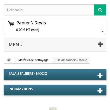
Panier \ Devis
0,00 €
HT
(vide)
MENU
Matériel de nettoyage
Balais faubert - Mocio
BALAIS FAUBERT - MOCIO
INFORMATIONS