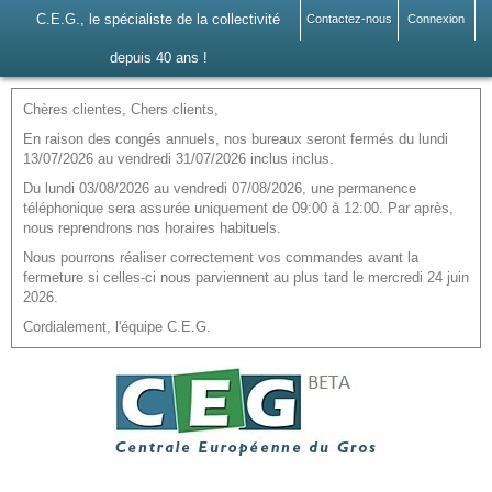
C.E.G., le spécialiste de la collectivité
Contactez-nous
Connexion
depuis 40 ans !
Chères clientes, Chers clients,
En raison des congés annuels, nos bureaux seront fermés du lundi
13/07/2026 au vendredi 31/07/2026 inclus inclus.
Du lundi 03/08/2026 au vendredi 07/08/2026, une permanence
téléphonique sera assurée uniquement de 09:00 à 12:00. Par après,
nous reprendrons nos horaires habituels.
Nous pourrons réaliser correctement vos commandes avant la
fermeture si celles-ci nous parviennent au plus tard le mercredi 24 juin
2026.
Cordialement, l'équipe C.E.G.