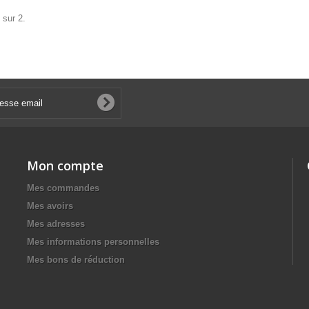
 sur 2.
Mon compte
Mes commandes
Mes avoirs
Mes adresses
Mes informations personnelles
Mes bons de réduction