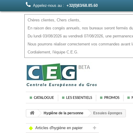
Appelez-nous au :
+32(0)83/68.85.60
Chères clientes, Chers clients,
En raison des congés annuels, nos bureaux seront fermés du 
Du lundi 03/08/2026 au vendredi 07/08/2026, une permanence
Nous pourrons réaliser correctement vos commandes avant la f
Cordialement, l'équipe C.E.G.
CATALOGUE
LES ESSENTIELS
PROMOS
Hygiène de la personne
Essuies éponges
Articles d'hygiène en papier