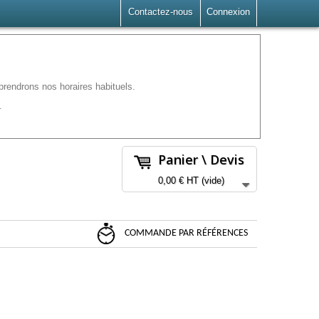
Contactez-nous
Connexion
rendrons nos horaires habituels.
.
Panier \ Devis
0,00 €
HT
(vide)
COMMANDE PAR RÉFÉRENCES