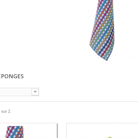
 ÉPONGES
 sur 2.