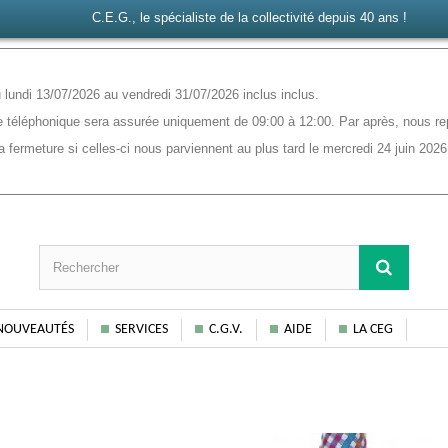
C.E.G., le spécialiste de la collectivité depuis 40 ans !
lundi 13/07/2026 au vendredi 31/07/2026 inclus inclus.
 téléphonique sera assurée uniquement de 09:00 à 12:00. Par après, nous rep
ermeture si celles-ci nous parviennent au plus tard le mercredi 24 juin 2026
NOUVEAUTÉS
SERVICES
C.G.V.
AIDE
LA CEG