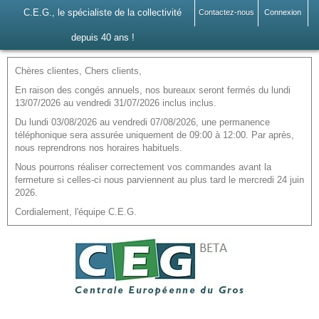
C.E.G., le spécialiste de la collectivité
Contactez-nous
Connexion
depuis 40 ans !
Chères clientes, Chers clients,
En raison des congés annuels, nos bureaux seront fermés du lundi
13/07/2026 au vendredi 31/07/2026 inclus inclus.
Du lundi 03/08/2026 au vendredi 07/08/2026, une permanence
téléphonique sera assurée uniquement de 09:00 à 12:00. Par après,
nous reprendrons nos horaires habituels.
Nous pourrons réaliser correctement vos commandes avant la
fermeture si celles-ci nous parviennent au plus tard le mercredi 24 juin
2026.
Cordialement, l'équipe C.E.G.