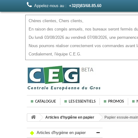
Appelez-nous au :
+32(0)83/68.85.60
Chères clientes, Chers clients,
En raison des congés annuels, nos bureaux seront fermés du 
Du lundi 03/08/2026 au vendredi 07/08/2026, une permanence
Nous pourrons réaliser correctement vos commandes avant la f
Cordialement, l'équipe C.E.G.
CATALOGUE
LES ESSENTIELS
PROMOS
Articles d'hygiène en papier
Papier essuie-mai
Articles d'hygiène en papier