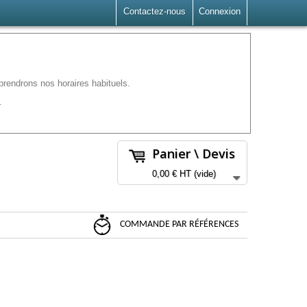
Contactez-nous
Connexion
rendrons nos horaires habituels.
.
Panier \ Devis
0,00 €
HT
(vide)
COMMANDE PAR RÉFÉRENCES