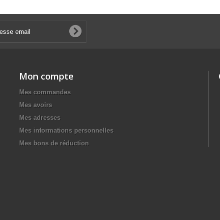
Mon compte
Mes commandes
Mes avoirs
Mes adresses
Mes informations personnelles
Mes bons de réduction