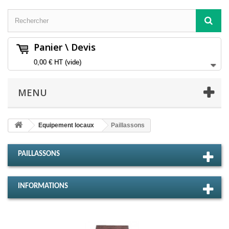
Panier \ Devis
0,00 €
HT
(vide)
MENU
Equipement locaux
Paillassons
PAILLASSONS
INFORMATIONS