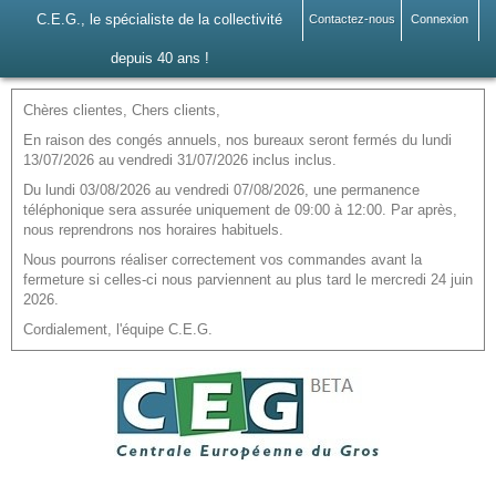
C.E.G., le spécialiste de la collectivité
Contactez-nous
Connexion
depuis 40 ans !
Chères clientes, Chers clients,
En raison des congés annuels, nos bureaux seront fermés du lundi
13/07/2026 au vendredi 31/07/2026 inclus inclus.
Du lundi 03/08/2026 au vendredi 07/08/2026, une permanence
téléphonique sera assurée uniquement de 09:00 à 12:00. Par après,
nous reprendrons nos horaires habituels.
Nous pourrons réaliser correctement vos commandes avant la
fermeture si celles-ci nous parviennent au plus tard le mercredi 24 juin
2026.
Cordialement, l'équipe C.E.G.