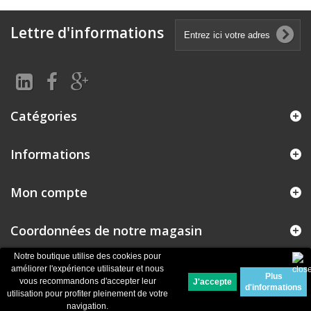
Lettre d'informations
Catégories
Informations
Mon compte
Coordonnées de notre magasin
Notre boutique utilise des cookies pour
améliorer l'expérience utilisateur et nous
Plus
© 2026
Logiciel e-commerce par PrestaShop™
vous recommandons d'accepter leur
d'informations
utilisation pour profiter pleinement de votre
navigation.