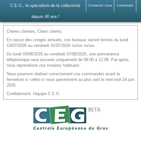
C.E.G., le spécialiste de la collectivité
Contactez-nous
Connexion
depuis 40 ans !
Chères clientes, Chers clients,
En raison des congés annuels, nos bureaux seront fermés du lundi
13/07/2026 au vendredi 31/07/2026 inclus inclus.
Du lundi 03/08/2026 au vendredi 07/08/2026, une permanence
téléphonique sera assurée uniquement de 09:00 à 12:00. Par après,
nous reprendrons nos horaires habituels.
Nous pourrons réaliser correctement vos commandes avant la
fermeture si celles-ci nous parviennent au plus tard le mercredi 24 juin
2026.
Cordialement, l'équipe C.E.G.