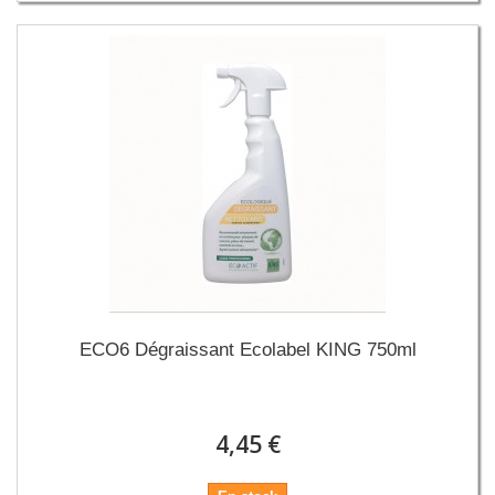
ECO6 Dégraissant Ecolabel KING 750ml
4,45 €