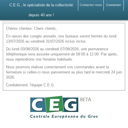
C.E.G., le spécialiste de la collectivité
Contactez-nous
Connexion
depuis 40 ans !
Chères clientes, Chers clients,
En raison des congés annuels, nos bureaux seront fermés du lundi
13/07/2026 au vendredi 31/07/2026 inclus inclus.
Du lundi 03/08/2026 au vendredi 07/08/2026, une permanence
téléphonique sera assurée uniquement de 09:00 à 12:00. Par après,
nous reprendrons nos horaires habituels.
Nous pourrons réaliser correctement vos commandes avant la
fermeture si celles-ci nous parviennent au plus tard le mercredi 24 juin
2026.
Cordialement, l'équipe C.E.G.