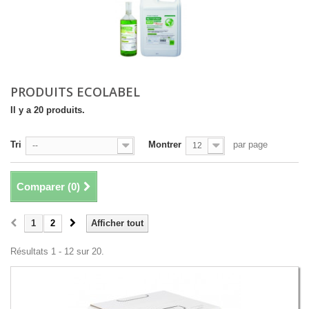
PRODUITS ECOLABEL
Il y a 20 produits.
Tri
Montrer
par page
--
12
Comparer (
0
)
1
2
Afficher tout
Résultats 1 - 12 sur 20.