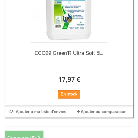
ECO29 Green'R Ultra Soft 5L.
17,97 €
En stock
Ajouter à ma liste d'envies
Ajouter au comparateur
Comparer (
0
)