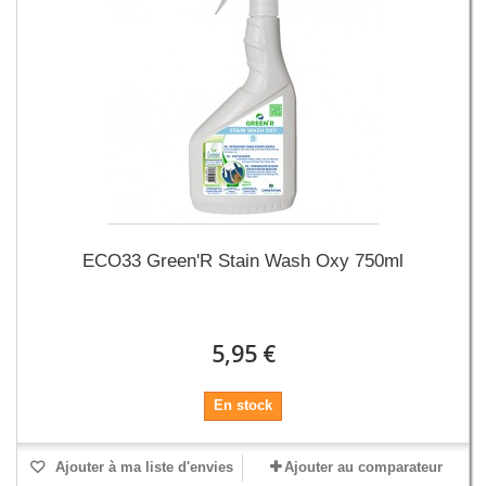
ECO33 Green'R Stain Wash Oxy 750ml
5,95 €
En stock
Ajouter à ma liste d'envies
Ajouter au comparateur