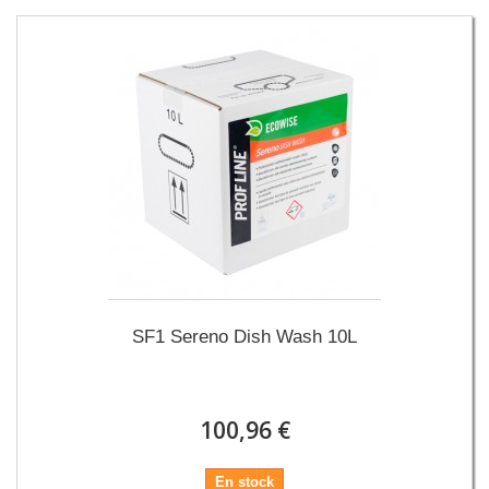
SF1 Sereno Dish Wash 10L
100,96 €
En stock