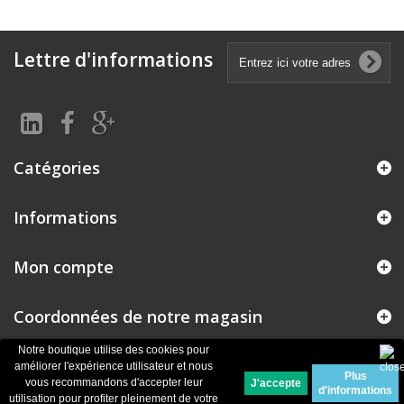
Lettre d'informations
Catégories
Informations
Mon compte
Coordonnées de notre magasin
Notre boutique utilise des cookies pour
améliorer l'expérience utilisateur et nous
Plus
© 2026
Logiciel e-commerce par PrestaShop™
vous recommandons d'accepter leur
d'informations
utilisation pour profiter pleinement de votre