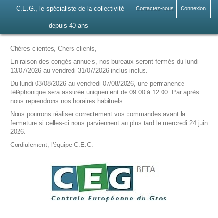
C.E.G., le spécialiste de la collectivité
Contactez-nous
Connexion
depuis 40 ans !
Chères clientes, Chers clients,
En raison des congés annuels, nos bureaux seront fermés du lundi
13/07/2026 au vendredi 31/07/2026 inclus inclus.
Du lundi 03/08/2026 au vendredi 07/08/2026, une permanence
téléphonique sera assurée uniquement de 09:00 à 12:00. Par après,
nous reprendrons nos horaires habituels.
Nous pourrons réaliser correctement vos commandes avant la
fermeture si celles-ci nous parviennent au plus tard le mercredi 24 juin
2026.
Cordialement, l'équipe C.E.G.