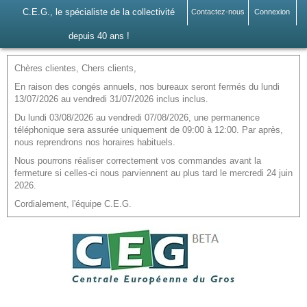
C.E.G., le spécialiste de la collectivité
Contactez-nous
Connexion
depuis 40 ans !
Chères clientes, Chers clients,
En raison des congés annuels, nos bureaux seront fermés du lundi
13/07/2026 au vendredi 31/07/2026 inclus inclus.
Du lundi 03/08/2026 au vendredi 07/08/2026, une permanence
téléphonique sera assurée uniquement de 09:00 à 12:00. Par après,
nous reprendrons nos horaires habituels.
Nous pourrons réaliser correctement vos commandes avant la
fermeture si celles-ci nous parviennent au plus tard le mercredi 24 juin
2026.
Cordialement, l'équipe C.E.G.