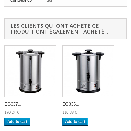
Contenance
28l
LES CLIENTS QUI ONT ACHETÉ CE
PRODUIT ONT ÉGALEMENT ACHETÉ...
EG337...
EG335...
170,24 €
110,88 €
Add to cart
Add to cart