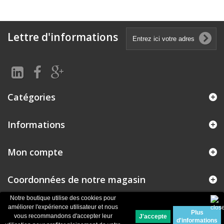
Lettre d'informations
Catégories
Informations
Mon compte
Coordonnées de notre magasin
Notre boutique utilise des cookies pour
améliorer l'expérience utilisateur et nous
Plus
© 2026
Logiciel e-commerce par PrestaShop™
vous recommandons d'accepter leur
d'informations