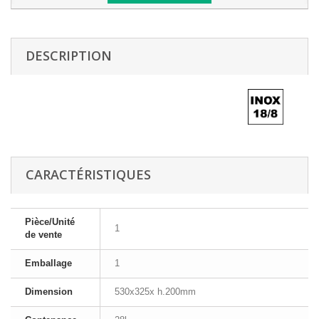
DESCRIPTION
CARACTÉRISTIQUES
Pièce/Unité
1
de vente
Emballage
1
Dimension
530x325x h.200mm