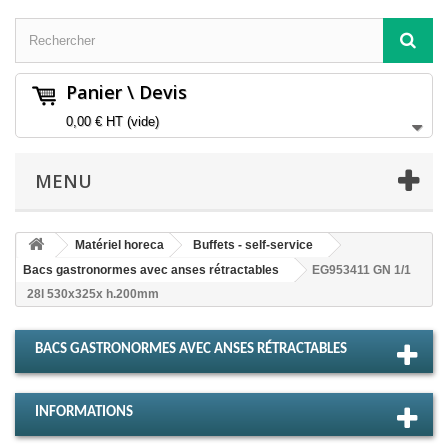
Panier \ Devis
0,00 €
HT
(vide)
MENU
Matériel horeca
Buffets - self-service
Bacs gastronormes avec anses rétractables
EG953411 GN 1/1
28l 530x325x h.200mm
BACS GASTRONORMES AVEC ANSES RÉTRACTABLES
INFORMATIONS