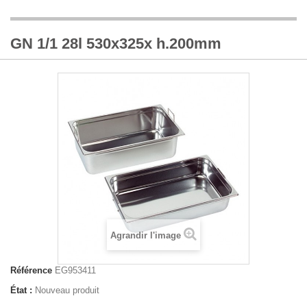
GN 1/1 28l 530x325x h.200mm
Agrandir l'image
Référence
EG953411
État :
Nouveau produit