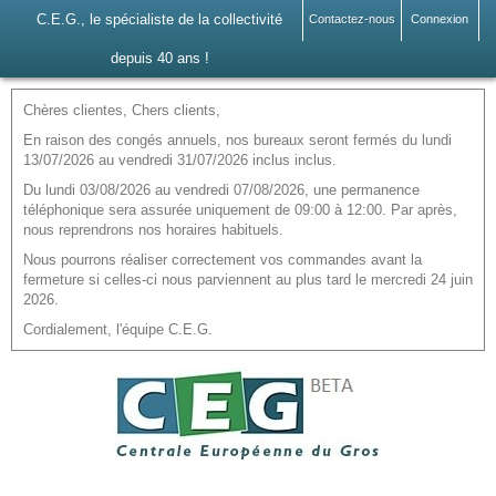
C.E.G., le spécialiste de la collectivité
Contactez-nous
Connexion
depuis 40 ans !
Chères clientes, Chers clients,
En raison des congés annuels, nos bureaux seront fermés du lundi
13/07/2026 au vendredi 31/07/2026 inclus inclus.
Du lundi 03/08/2026 au vendredi 07/08/2026, une permanence
téléphonique sera assurée uniquement de 09:00 à 12:00. Par après,
nous reprendrons nos horaires habituels.
Nous pourrons réaliser correctement vos commandes avant la
fermeture si celles-ci nous parviennent au plus tard le mercredi 24 juin
2026.
Cordialement, l'équipe C.E.G.