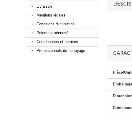
DESCR
Livraison
Mentions légales
Conditions d'utilisation
Paiement sécurisé
Coordonnées et horaires
Professionnels du nettoyage
CARAC
Pièce/Unit
Emballag
Dimensio
Contenan