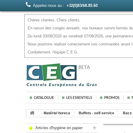
Appelez-nous au :
+32(0)83/68.85.60
Chères clientes, Chers clients,
En raison des congés annuels, nos bureaux seront fermés du 
Du lundi 03/08/2026 au vendredi 07/08/2026, une permanence
Nous pourrons réaliser correctement vos commandes avant la f
Cordialement, l'équipe C.E.G.
CATALOGUE
LES ESSENTIELS
PROMOS
Matériel horeca
Buffets - self-service
Bacs 
Articles d'hygiène en papier