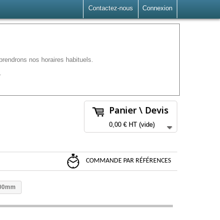
Contactez-nous
Connexion
rendrons nos horaires habituels.
.
Panier \ Devis
0,00 €
HT
(vide)
COMMANDE PAR RÉFÉRENCES
200mm