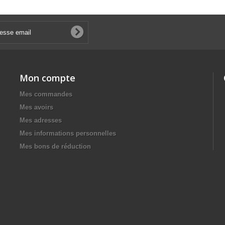
Mon compte
Mes commandes
Mes avoirs
Mes adresses
Mes informations personnelles
Mes bons de réduction