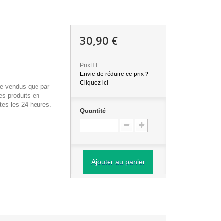
30,90 €
PrixHT
Envie de réduire ce prix ?
Cliquez ici
re vendus que par
es produits en
tes les 24 heures.
Quantité
Ajouter au panier