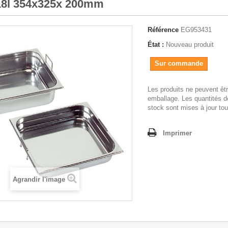
18l 354x325x 200mm
Référence
EG953431
État :
Nouveau produit
Sur commande
Les produits ne peuvent êt
emballage. Les quantités d
stock sont mises à jour tou
Imprimer
Agrandir l'image