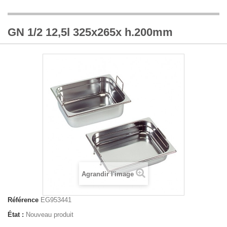
GN 1/2 12,5l 325x265x h.200mm
Agrandir l'image
Référence
EG953441
État :
Nouveau produit