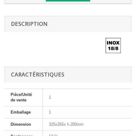
DESCRIPTION
CARACTÉRISTIQUES
Pièce/Unité
1
de vente
Emballage
1
Dimension
325x265x h.200mm