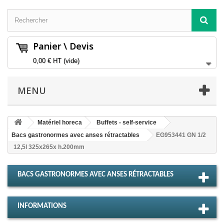
Panier \ Devis
0,00 €
HT
(vide)
MENU
Matériel horeca
Buffets - self-service
Bacs gastronormes avec anses rétractables
EG953441 GN 1/2
12,5l 325x265x h.200mm
BACS GASTRONORMES AVEC ANSES RÉTRACTABLES
INFORMATIONS