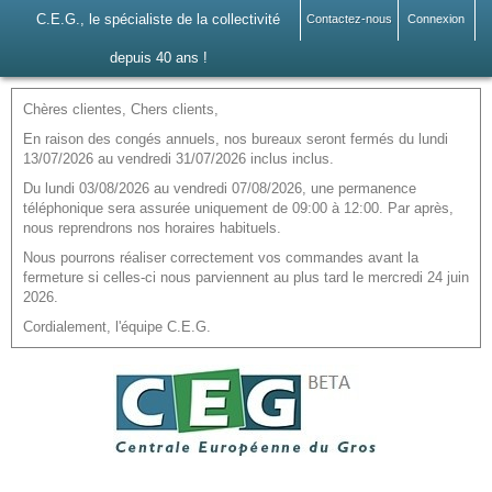
C.E.G., le spécialiste de la collectivité
Contactez-nous
Connexion
depuis 40 ans !
Chères clientes, Chers clients,
En raison des congés annuels, nos bureaux seront fermés du lundi
13/07/2026 au vendredi 31/07/2026 inclus inclus.
Du lundi 03/08/2026 au vendredi 07/08/2026, une permanence
téléphonique sera assurée uniquement de 09:00 à 12:00. Par après,
nous reprendrons nos horaires habituels.
Nous pourrons réaliser correctement vos commandes avant la
fermeture si celles-ci nous parviennent au plus tard le mercredi 24 juin
2026.
Cordialement, l'équipe C.E.G.