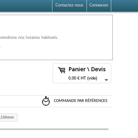
Contactez-nous
Connexion
rendrons nos horaires habituels.
.
Panier \ Devis
0,00 €
HT
(vide)
COMMANDE PAR RÉFÉRENCES
h.150mm