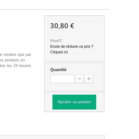
30,80 €
PrixHT
Envie de réduire ce prix ?
Cliquez ici
re vendus que par
es produits en
tes les 24 heures.
Quantité
Ajouter au panier