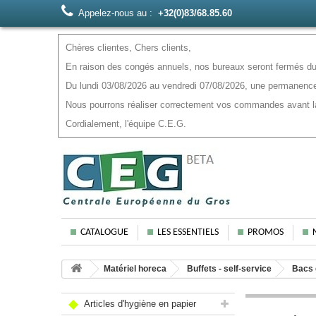
Appelez-nous au :
+32(0)83/68.85.60
Chères clientes, Chers clients,
En raison des congés annuels, nos bureaux seront fermés du 
Du lundi 03/08/2026 au vendredi 07/08/2026, une permanence
Nous pourrons réaliser correctement vos commandes avant la f
Cordialement, l'équipe C.E.G.
CATALOGUE
LES ESSENTIELS
PROMOS
Matériel horeca
Buffets - self-service
Bacs 
Articles d'hygiène en papier