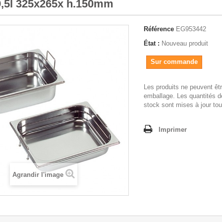
9,5l 325x265x h.150mm
Référence
EG953442
État :
Nouveau produit
Sur commande
Les produits ne peuvent êt
emballage. Les quantités d
stock sont mises à jour tou
Imprimer
Agrandir l'image