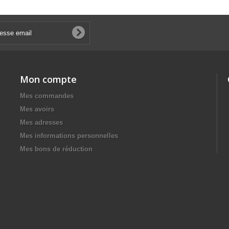
Mon compte
Mes commandes
Mes avoirs
Mes adresses
Mes informations personnelles
Mes bons de réduction