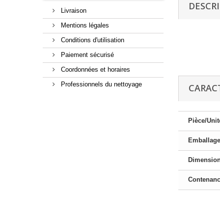
DESCR
Livraison
Mentions légales
Conditions d'utilisation
Paiement sécurisé
Coordonnées et horaires
Professionnels du nettoyage
CARAC
Pièce/Unit
Emballag
Dimensio
Contenan