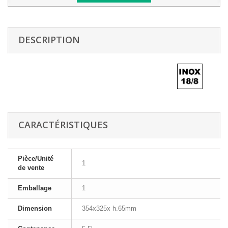
DESCRIPTION
CARACTÉRISTIQUES
Pièce/Unité
1
de vente
Emballage
1
Dimension
354x325x h.65mm