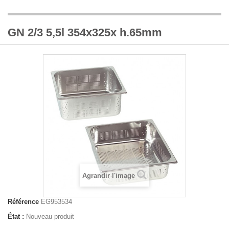
GN 2/3 5,5l 354x325x h.65mm
Agrandir l'image
Référence
EG953534
État :
Nouveau produit