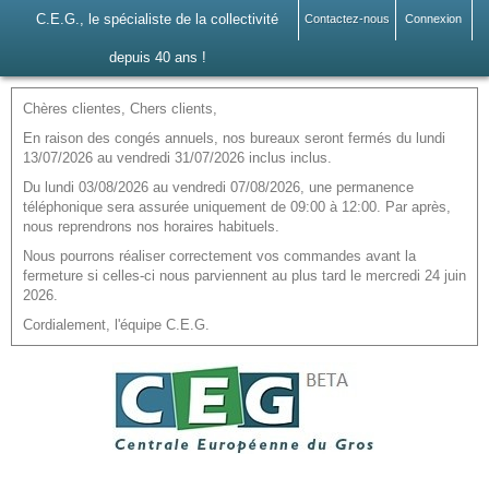
C.E.G., le spécialiste de la collectivité
Contactez-nous
Connexion
depuis 40 ans !
Chères clientes, Chers clients,
En raison des congés annuels, nos bureaux seront fermés du lundi
13/07/2026 au vendredi 31/07/2026 inclus inclus.
Du lundi 03/08/2026 au vendredi 07/08/2026, une permanence
téléphonique sera assurée uniquement de 09:00 à 12:00. Par après,
nous reprendrons nos horaires habituels.
Nous pourrons réaliser correctement vos commandes avant la
fermeture si celles-ci nous parviennent au plus tard le mercredi 24 juin
2026.
Cordialement, l'équipe C.E.G.