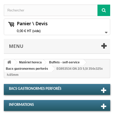
Panier \ Devis
0,00 €
HT
(vide)
MENU
Matériel horeca
Buffets - self-service
Bacs gastronormes perforés
EG953534 GN 2/3 5,5l 354x325x
h.65mm
BACS GASTRONORMES PERFORÉS
INFORMATIONS