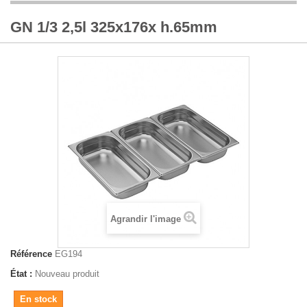
GN 1/3 2,5l 325x176x h.65mm
Agrandir l'image
Référence
EG194
État :
Nouveau produit
En stock