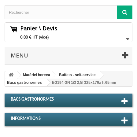
Panier \ Devis
0,00 €
HT
(vide)
MENU
Matériel horeca
Buffets - self-service
Bacs gastronormes
EG194 GN 1/3 2,5l 325x176x h.65mm
BACS GASTRONORMES
INFORMATIONS