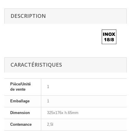
DESCRIPTION
CARACTÉRISTIQUES
Pièce/Unité
1
de vente
Emballage
1
Dimension
325x176x h.65mm
Contenance
2,5l