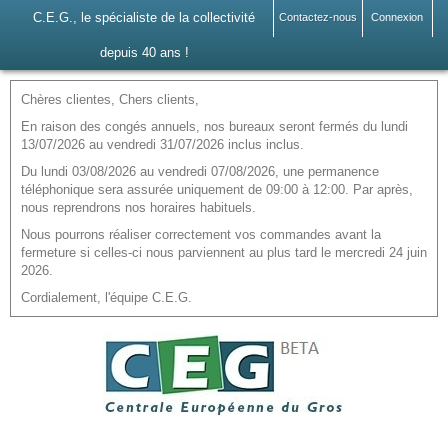
C.E.G., le spécialiste de la collectivité
Contactez-nous
Connexion
depuis 40 ans !
Chères clientes, Chers clients,
En raison des congés annuels, nos bureaux seront fermés du lundi
13/07/2026 au vendredi 31/07/2026 inclus inclus.
Du lundi 03/08/2026 au vendredi 07/08/2026, une permanence
téléphonique sera assurée uniquement de 09:00 à 12:00. Par après,
nous reprendrons nos horaires habituels.
Nous pourrons réaliser correctement vos commandes avant la
fermeture si celles-ci nous parviennent au plus tard le mercredi 24 juin
2026.
Cordialement, l'équipe C.E.G.