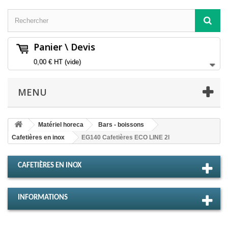
Panier \ Devis
0,00 €
HT
(vide)
MENU
Matériel horeca
Bars - boissons
Cafetières en inox
EG140 Cafetières ECO LINE 2l
CAFETIÈRES EN INOX
INFORMATIONS