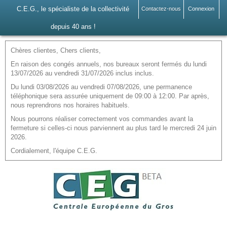
C.E.G., le spécialiste de la collectivité
Contactez-nous
Connexion
depuis 40 ans !
Chères clientes, Chers clients,
En raison des congés annuels, nos bureaux seront fermés du lundi
13/07/2026 au vendredi 31/07/2026 inclus inclus.
Du lundi 03/08/2026 au vendredi 07/08/2026, une permanence
téléphonique sera assurée uniquement de 09:00 à 12:00. Par après,
nous reprendrons nos horaires habituels.
Nous pourrons réaliser correctement vos commandes avant la
fermeture si celles-ci nous parviennent au plus tard le mercredi 24 juin
2026.
Cordialement, l'équipe C.E.G.