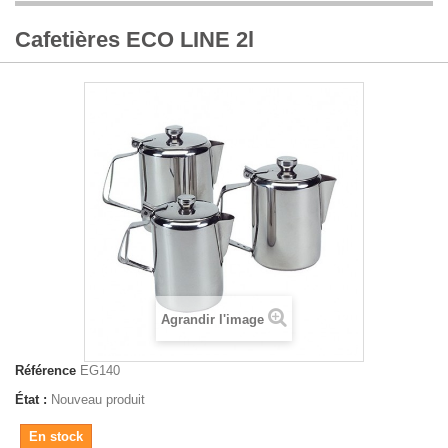
Cafetières ECO LINE 2l
Agrandir l'image
Référence
EG140
État :
Nouveau produit
En stock