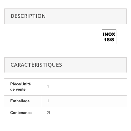
DESCRIPTION
CARACTÉRISTIQUES
Pièce/Unité
1
de vente
Emballage
1
Contenance
2l