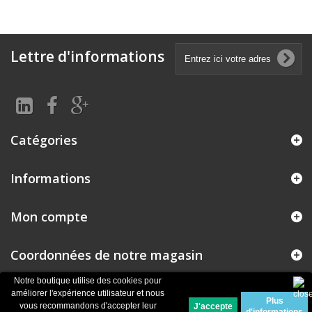
Lettre d'informations
Catégories
Informations
Mon compte
Coordonnées de notre magasin
Notre boutique utilise des cookies pour
améliorer l'expérience utilisateur et nous
Plus
© 2026
Logiciel e-commerce par PrestaShop™
vous recommandons d'accepter leur