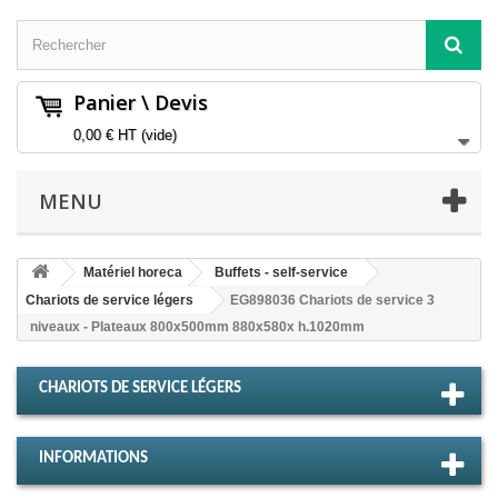
Panier \ Devis
0,00 €
HT
(vide)
MENU
Matériel horeca
Buffets - self-service
Chariots de service légers
EG898036 Chariots de service 3
niveaux - Plateaux 800x500mm 880x580x h.1020mm
CHARIOTS DE SERVICE LÉGERS
INFORMATIONS