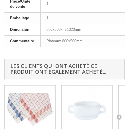
Pièce/Unité
1
de vente
Emballage
1
Dimension
880x580x h.1020mm
Commentaire
Plateaux 800x500mm
LES CLIENTS QUI ONT ACHETÉ CE
PRODUIT ONT ÉGALEMENT ACHETÉ...