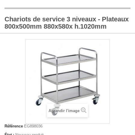
Chariots de service 3 niveaux - Plateaux
800x500mm 880x580x h.1020mm
Agrandir l'image
Référence
EG898036
État :
Nouveau produit