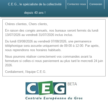
C.E.G., le spécialiste de la collectivité
Contactez-nous
Connexion
depuis 40 ans !
Chères clientes, Chers clients,
En raison des congés annuels, nos bureaux seront fermés du lundi
13/07/2026 au vendredi 31/07/2026 inclus inclus.
Du lundi 03/08/2026 au vendredi 07/08/2026, une permanence
téléphonique sera assurée uniquement de 09:00 à 12:00. Par après,
nous reprendrons nos horaires habituels.
Nous pourrons réaliser correctement vos commandes avant la
fermeture si celles-ci nous parviennent au plus tard le mercredi 24 juin
2026.
Cordialement, l'équipe C.E.G.