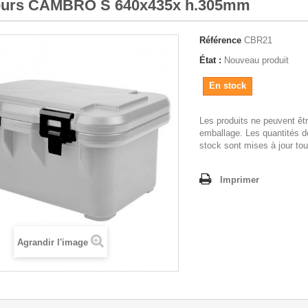
eurs CAMBRO S 640x435x h.305mm
Référence
CBR21
État :
Nouveau produit
En stock
Les produits ne peuvent êt
emballage. Les quantités d
stock sont mises à jour tou
Imprimer
Agrandir l'image