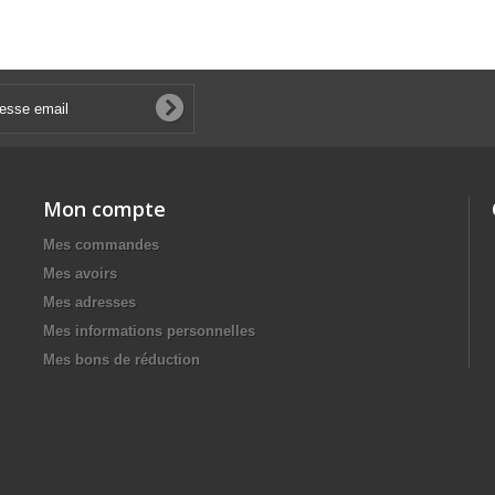
Mon compte
Mes commandes
Mes avoirs
Mes adresses
Mes informations personnelles
Mes bons de réduction