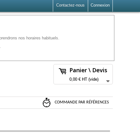
Contactez-nous
Connexion
rendrons nos horaires habituels.
.
Panier \ Devis
0,00 €
HT
(vide)
COMMANDE PAR RÉFÉRENCES