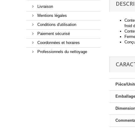
DESCR
Livraison
Mentions légales
Conte
Conditions d'utilisation
froid 
Conte
Paiement sécurisé
Ferme
Conçu
Coordonnées et horaires
Professionnels du nettoyage
CARAC
Pièce/Unit
Emballag
Dimensio
Commenta