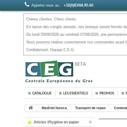
Appelez-nous au :
+32(0)83/68.85.60
Chères clientes, Chers clients,
En raison des congés annuels, nos bureaux seront fermés du 
Du lundi 03/08/2026 au vendredi 07/08/2026, une permanence
Nous pourrons réaliser correctement vos commandes avant la f
Cordialement, l'équipe C.E.G.
CATALOGUE
LES ESSENTIELS
PROMOS
Matériel horeca
Transport de repas
Contene
Articles d'hygiène en papier