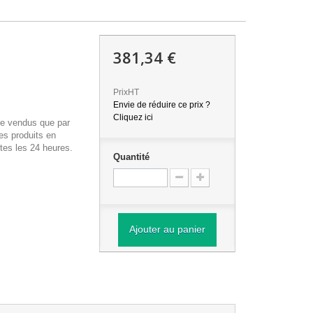
381,34 €
PrixHT
Envie de réduire ce prix ?
Cliquez ici
re vendus que par
es produits en
tes les 24 heures.
Quantité
Ajouter au panier