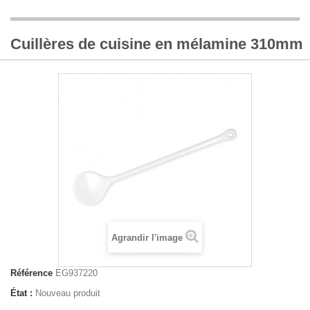
Cuillères de cuisine en mélamine 310mm
Agrandir l'image
Référence
EG937220
État :
Nouveau produit