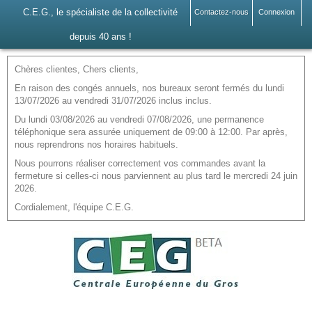
C.E.G., le spécialiste de la collectivité
Contactez-nous
Connexion
depuis 40 ans !
Chères clientes, Chers clients,
En raison des congés annuels, nos bureaux seront fermés du lundi
13/07/2026 au vendredi 31/07/2026 inclus inclus.
Du lundi 03/08/2026 au vendredi 07/08/2026, une permanence
téléphonique sera assurée uniquement de 09:00 à 12:00. Par après,
nous reprendrons nos horaires habituels.
Nous pourrons réaliser correctement vos commandes avant la
fermeture si celles-ci nous parviennent au plus tard le mercredi 24 juin
2026.
Cordialement, l'équipe C.E.G.