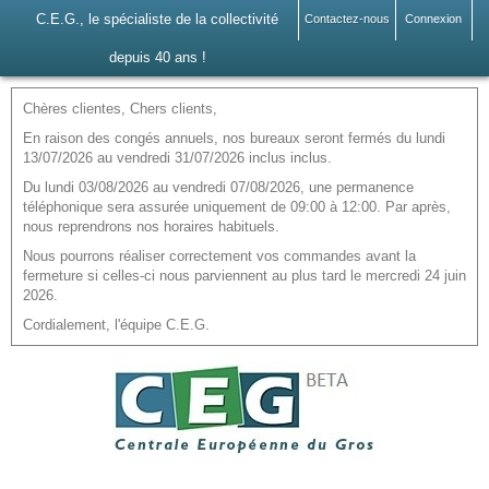
C.E.G., le spécialiste de la collectivité
Contactez-nous
Connexion
depuis 40 ans !
Chères clientes, Chers clients,
En raison des congés annuels, nos bureaux seront fermés du lundi
13/07/2026 au vendredi 31/07/2026 inclus inclus.
Du lundi 03/08/2026 au vendredi 07/08/2026, une permanence
téléphonique sera assurée uniquement de 09:00 à 12:00. Par après,
nous reprendrons nos horaires habituels.
Nous pourrons réaliser correctement vos commandes avant la
fermeture si celles-ci nous parviennent au plus tard le mercredi 24 juin
2026.
Cordialement, l'équipe C.E.G.