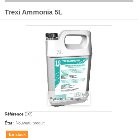
Trexi Ammonia 5L
Agrandir l'image
Référence
DX5
État :
Nouveau produit
En stock