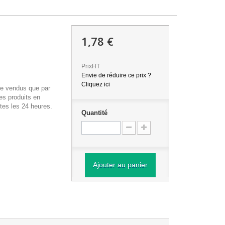
1,78 €
PrixHT
Envie de réduire ce prix ?
Cliquez ici
re vendus que par
es produits en
tes les 24 heures.
Quantité
Ajouter au panier