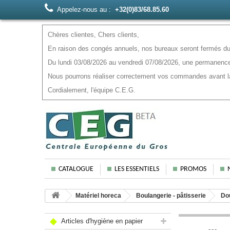
Appelez-nous au :
+32(0)83/68.85.60
Chères clientes, Chers clients,
En raison des congés annuels, nos bureaux seront fermés du 
Du lundi 03/08/2026 au vendredi 07/08/2026, une permanence
Nous pourrons réaliser correctement vos commandes avant la f
Cordialement, l'équipe C.E.G.
CATALOGUE
LES ESSENTIELS
PROMOS
Matériel horeca
Boulangerie - pâtisserie
Dou
Articles d'hygiène en papier