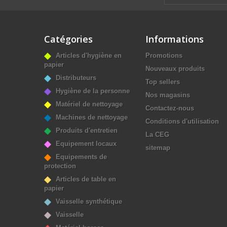
Catégories
Informations
Articles d'hygiène en
Promotions
papier
Nouveaux produits
Distributeurs
Top sellers
Hygiène de la personne
Nos magasins
Matériel de nettoyage
Contactez-nous
Machines de nettoyage
Conditions d'utilisation
Produits d'entretien
La CEG
Equipement locaux
sitemap
Equipements de
protection
Articles de table en
papier
Vaisselle synthétique
Vaisselle