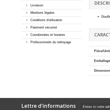
DESCR
Livraison
Mentions légales
Douill
Conditions d'utilisation
Paiement sécurisé
CARAC
Coordonnées et horaires
Professionnels du nettoyage
Pièce/Unit
Emballag
Dimensio
Lettre d'informations