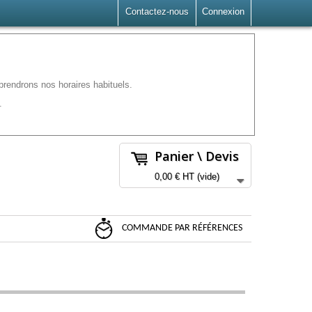
Contactez-nous
Connexion
rendrons nos horaires habituels.
.
Panier \ Devis
0,00 €
HT
(vide)
COMMANDE PAR RÉFÉRENCES