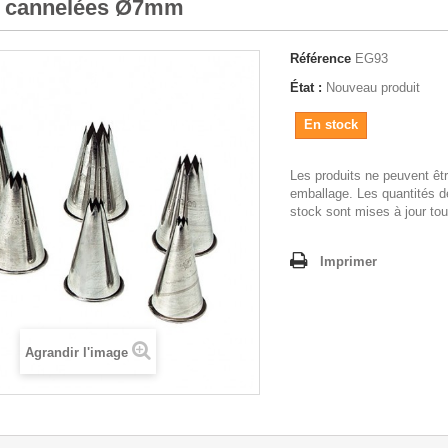
s cannelées Ø7mm
Référence
EG93
État :
Nouveau produit
En stock
Les produits ne peuvent êt
emballage. Les quantités d
stock sont mises à jour tou
Imprimer
Agrandir l'image