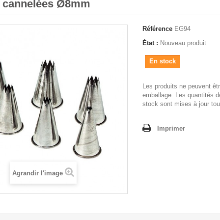
s cannelées Ø8mm
Référence
EG94
État :
Nouveau produit
En stock
Les produits ne peuvent êt
emballage. Les quantités d
stock sont mises à jour tou
Imprimer
Agrandir l'image