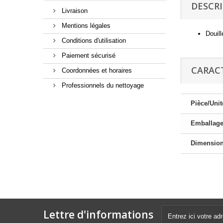
DESCR
Livraison
Mentions légales
Douill
Conditions d'utilisation
Paiement sécurisé
CARAC
Coordonnées et horaires
Professionnels du nettoyage
Pièce/Unit
Emballag
Dimensio
Lettre d'informations