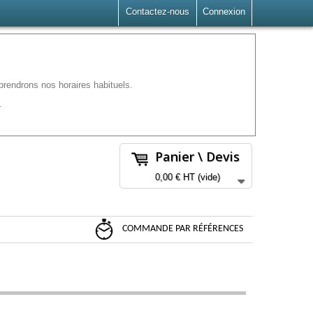
Contactez-nous
Connexion
rendrons nos horaires habituels.
.
Panier \ Devis
0,00 €
HT
(vide)
COMMANDE PAR RÉFÉRENCES