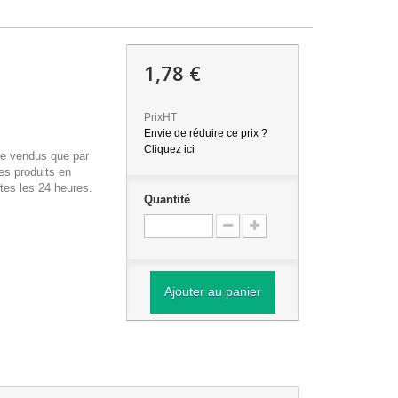
1,78 €
PrixHT
Envie de réduire ce prix ?
Cliquez ici
re vendus que par
es produits en
tes les 24 heures.
Quantité
Ajouter au panier