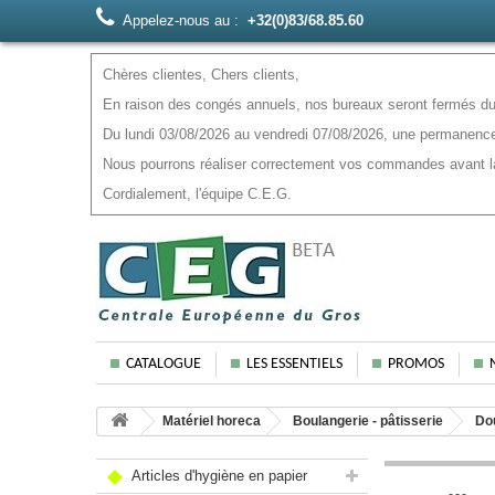
Appelez-nous au :
+32(0)83/68.85.60
Chères clientes, Chers clients,
En raison des congés annuels, nos bureaux seront fermés du 
Du lundi 03/08/2026 au vendredi 07/08/2026, une permanence
Nous pourrons réaliser correctement vos commandes avant la f
Cordialement, l'équipe C.E.G.
CATALOGUE
LES ESSENTIELS
PROMOS
Matériel horeca
Boulangerie - pâtisserie
Dou
Articles d'hygiène en papier