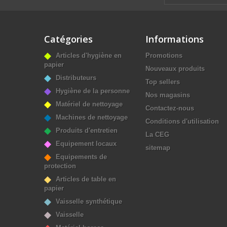
Catégories
Informations
Articles d'hygiène en
Promotions
papier
Nouveaux produits
Distributeurs
Top sellers
Hygiène de la personne
Nos magasins
Matériel de nettoyage
Contactez-nous
Machines de nettoyage
Conditions d'utilisation
Produits d'entretien
La CEG
Equipement locaux
sitemap
Equipements de
protection
Articles de table en
papier
Vaisselle synthétique
Vaisselle