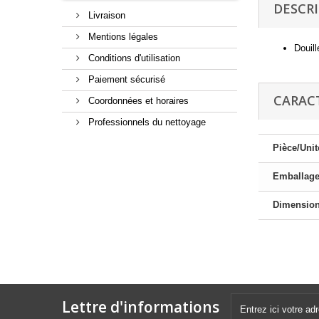
DESCR
Livraison
Mentions légales
Douill
Conditions d'utilisation
Paiement sécurisé
CARAC
Coordonnées et horaires
Professionnels du nettoyage
Pièce/Unit
Emballag
Dimensio
Lettre d'informations