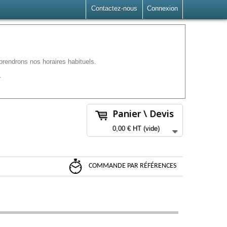
Contactez-nous
Connexion
rendrons nos horaires habituels.
.
Panier \ Devis
0,00 €
HT
(vide)
COMMANDE PAR RÉFÉRENCES