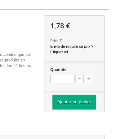
1,78 €
PrixHT
Envie de réduire ce prix ?
Cliquez ici
re vendus que par
es produits en
tes les 24 heures.
Quantité
Ajouter au panier