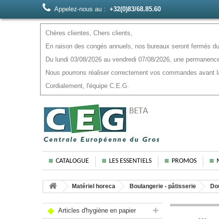
Appelez-nous au :
+32(0)83/68.85.60
Chères clientes, Chers clients,
En raison des congés annuels, nos bureaux seront fermés du 
Du lundi 03/08/2026 au vendredi 07/08/2026, une permanence
Nous pourrons réaliser correctement vos commandes avant la f
Cordialement, l'équipe C.E.G.
CATALOGUE
LES ESSENTIELS
PROMOS
Matériel horeca
Boulangerie - pâtisserie
Dou
Articles d'hygiène en papier