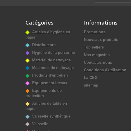
Catégories
Informations
Articles d'hygiène en
Promotions
papier
Nouveaux produits
Distributeurs
Top sellers
Hygiène de la personne
Nos magasins
Matériel de nettoyage
Contactez-nous
Machines de nettoyage
Conditions d'utilisation
Produits d'entretien
La CEG
Equipement locaux
sitemap
Equipements de
protection
Articles de table en
papier
Vaisselle synthétique
Vaisselle