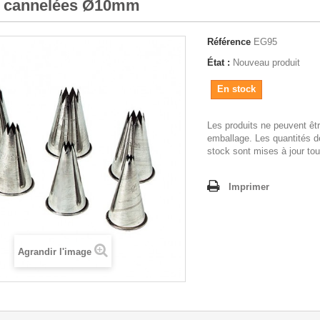
s cannelées Ø10mm
Référence
EG95
État :
Nouveau produit
En stock
Les produits ne peuvent êt
emballage. Les quantités d
stock sont mises à jour tou
Imprimer
Agrandir l'image