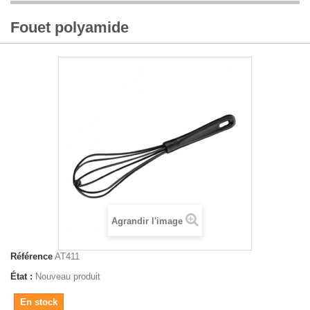
Fouet polyamide
Agrandir l'image
Référence
AT411
État :
Nouveau produit
En stock