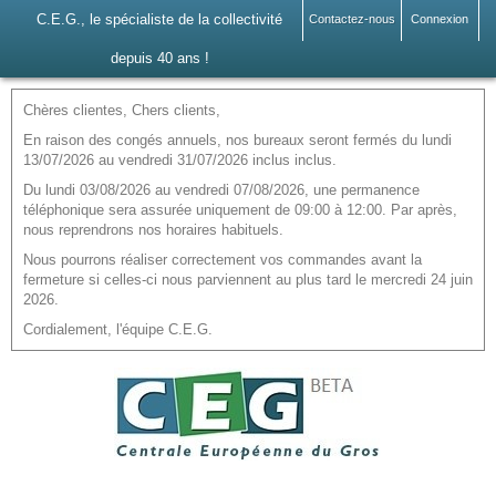
C.E.G., le spécialiste de la collectivité
Contactez-nous
Connexion
depuis 40 ans !
Chères clientes, Chers clients,
En raison des congés annuels, nos bureaux seront fermés du lundi
13/07/2026 au vendredi 31/07/2026 inclus inclus.
Du lundi 03/08/2026 au vendredi 07/08/2026, une permanence
téléphonique sera assurée uniquement de 09:00 à 12:00. Par après,
nous reprendrons nos horaires habituels.
Nous pourrons réaliser correctement vos commandes avant la
fermeture si celles-ci nous parviennent au plus tard le mercredi 24 juin
2026.
Cordialement, l'équipe C.E.G.