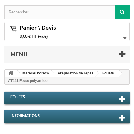
Panier \ Devis
0,00 €
HT
(vide)
MENU
Matériel horeca
Préparation de repas
Fouets
AT411 Fouet polyamide
FOUETS
INFORMATIONS