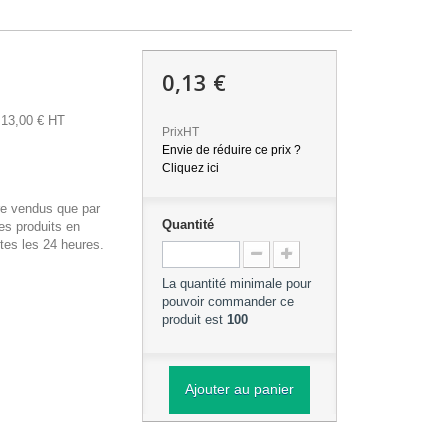
0,13 €
13,00 € HT
PrixHT
Envie de réduire ce prix ?
Cliquez ici
re vendus que par
Quantité
es produits en
tes les 24 heures.
La quantité minimale pour
pouvoir commander ce
produit est
100
Ajouter au panier