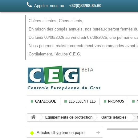
Appelez-nous au :
+32(0)83/68.85.60
Chères clientes, Chers clients,
En raison des congés annuels, nos bureaux seront fermés du 
Du lundi 03/08/2026 au vendredi 07/08/2026, une permanence
Nous pourrons réaliser correctement vos commandes avant la f
Cordialement, l'équipe C.E.G.
CATALOGUE
LES ESSENTIELS
PROMOS
Equipements de protection
Gants jetables
Articles d'hygiène en papier