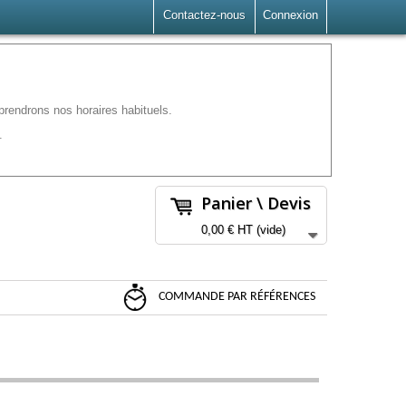
Contactez-nous
Connexion
rendrons nos horaires habituels.
.
Panier \ Devis
0,00 €
HT
(vide)
COMMANDE PAR RÉFÉRENCES