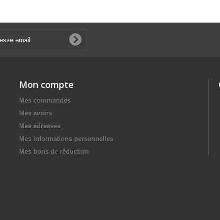
Mon compte
Mes commandes
Mes avoirs
Mes adresses
Mes informations personnelles
Mes bons de réduction