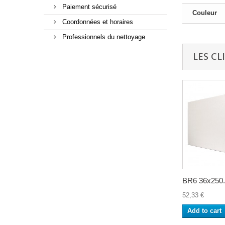
Paiement sécurisé
Couleur
Coordonnées et horaires
Professionnels du nettoyage
LES CL
BR6 36x250.
52,33 €
Add to cart