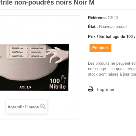
trile non-poudrés noirs Noir M
Référence
GS20
État :
Nouveau produit
Prix / Emballage de 100 :
En stock
Les produits ne peuvent êt
emballage. Les quantités d
stock sont mises à jour tou
Imprimer
Agrandir l'image