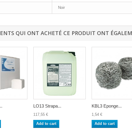
Noir
IENTS QUI ONT ACHETÉ CE PRODUIT ONT ÉGALEM
..
LO13 Strapa...
KBL3 Eponge...
117,55 €
1,54 €
Add to cart
Add to cart