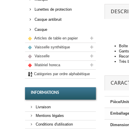
Lunettes de protection
DESCR
Casque antibruit
Casque
Articles de table en papier
Boîte 
Vaisselle synthétique
Gants
Vaisselle
Recom
Très 
Matériel horeca
Catégories par ordre alphabétique
CARAC
INFORMATIONS
Pièce/Unit
Livraison
Emballag
Mentions légales
Conditions d'utilisation
Dimensio