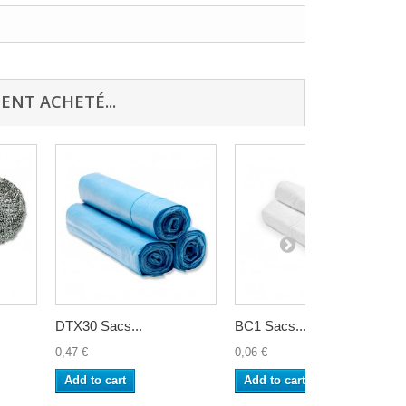
ENT ACHETÉ...
DTX30 Sacs...
BC1 Sacs...
0,47 €
0,06 €
Add to cart
Add to cart