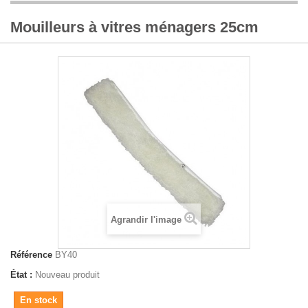
Mouilleurs à vitres ménagers 25cm
Agrandir l'image
Référence
BY40
État :
Nouveau produit
En stock