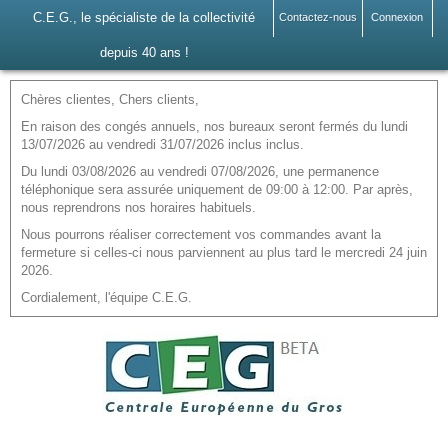
C.E.G., le spécialiste de la collectivité
Contactez-nous
Connexion
depuis 40 ans !
Chères clientes, Chers clients,
En raison des congés annuels, nos bureaux seront fermés du lundi
13/07/2026 au vendredi 31/07/2026 inclus inclus.
Du lundi 03/08/2026 au vendredi 07/08/2026, une permanence
téléphonique sera assurée uniquement de 09:00 à 12:00. Par après,
nous reprendrons nos horaires habituels.
Nous pourrons réaliser correctement vos commandes avant la
fermeture si celles-ci nous parviennent au plus tard le mercredi 24 juin
2026.
Cordialement, l'équipe C.E.G.