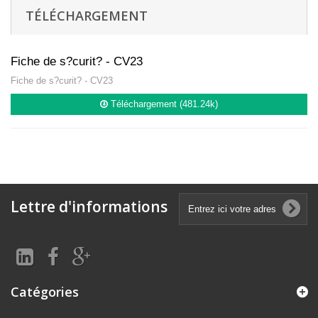
TÉLÉCHARGEMENT
Fiche de s?curit? - CV23
Fiche de s?curit? - CV23
Téléchargement (481.24k)
Lettre d'informations
Catégories