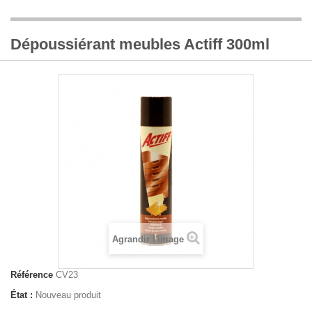
Dépoussiérant meubles Actiff 300ml
Agrandir l'image
Référence
CV23
État :
Nouveau produit