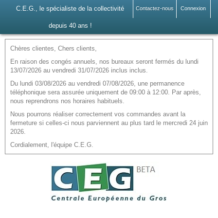
C.E.G., le spécialiste de la collectivité
Contactez-nous
Connexion
depuis 40 ans !
Chères clientes, Chers clients,
En raison des congés annuels, nos bureaux seront fermés du lundi
13/07/2026 au vendredi 31/07/2026 inclus inclus.
Du lundi 03/08/2026 au vendredi 07/08/2026, une permanence
téléphonique sera assurée uniquement de 09:00 à 12:00. Par après,
nous reprendrons nos horaires habituels.
Nous pourrons réaliser correctement vos commandes avant la
fermeture si celles-ci nous parviennent au plus tard le mercredi 24 juin
2026.
Cordialement, l'équipe C.E.G.