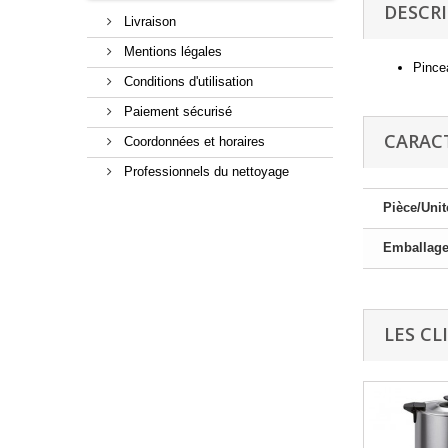
DESCR
Livraison
Mentions légales
Pince
Conditions d'utilisation
Paiement sécurisé
CARAC
Coordonnées et horaires
Professionnels du nettoyage
Pièce/Unit
Emballag
LES CL