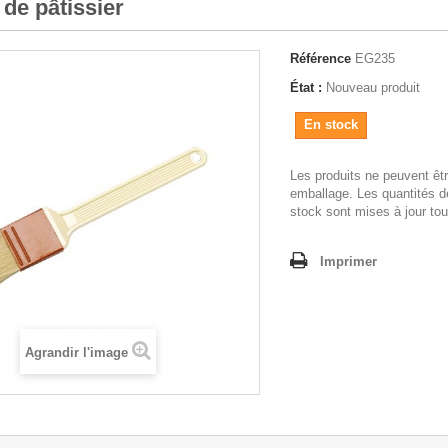
de pâtissier
Référence
EG235
État :
Nouveau produit
En stock
Les produits ne peuvent êt
emballage. Les quantités d
stock sont mises à jour tou
Imprimer
Agrandir l'image