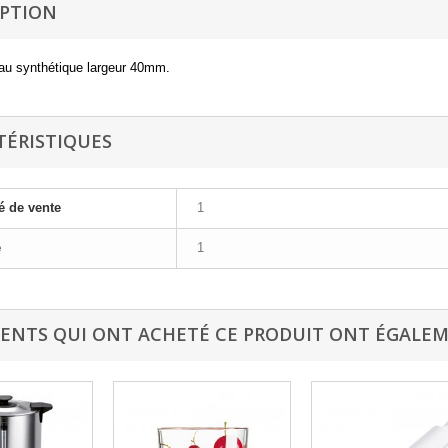
IPTION
au synthétique largeur 40mm.
TÉRISTIQUES
é de vente
1
e
1
IENTS QUI ONT ACHETÉ CE PRODUIT ONT ÉGALEM