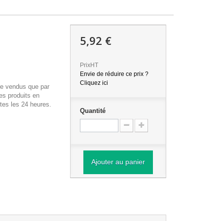
5,92 €
PrixHT
Envie de réduire ce prix ?
Cliquez ici
re vendus que par
es produits en
tes les 24 heures.
Quantité
Ajouter au panier