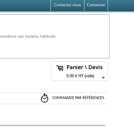
Contactez-nous
Connexion
rendrons nos horaires habituels.
.
Panier \ Devis
0,00 €
HT
(vide)
COMMANDE PAR RÉFÉRENCES