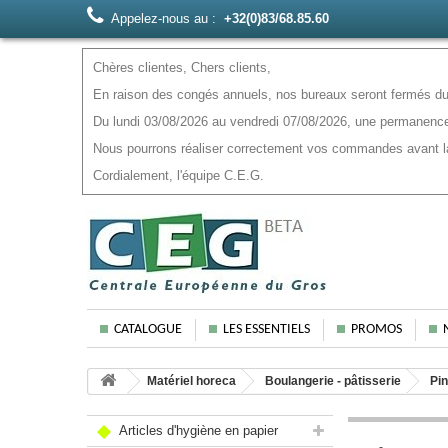
Appelez-nous au :
+32(0)83/68.85.60
Chères clientes, Chers clients,
En raison des congés annuels, nos bureaux seront fermés du 
Du lundi 03/08/2026 au vendredi 07/08/2026, une permanence
Nous pourrons réaliser correctement vos commandes avant la f
Cordialement, l'équipe C.E.G.
CATALOGUE
LES ESSENTIELS
PROMOS
Matériel horeca
Boulangerie - pâtisserie
Pin
Articles d'hygiène en papier