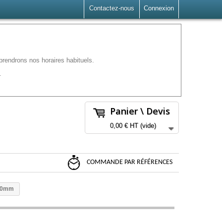
Contactez-nous
Connexion
rendrons nos horaires habituels.
.
Panier \ Devis
0,00 €
HT
(vide)
COMMANDE PAR RÉFÉRENCES
.20mm