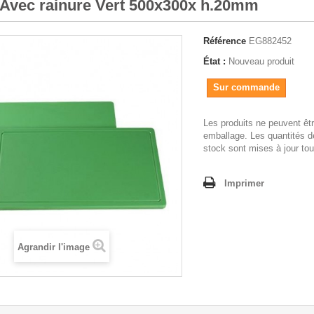
- Avec rainure Vert 500x300x h.20mm
Référence
EG882452
État :
Nouveau produit
Sur commande
Les produits ne peuvent êt
emballage. Les quantités d
stock sont mises à jour tou
Imprimer
Agrandir l'image