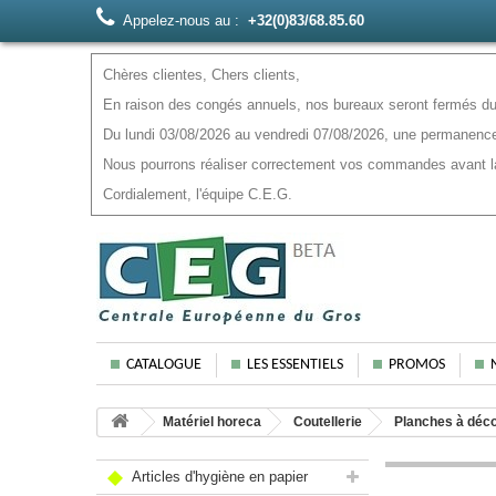
Appelez-nous au :
+32(0)83/68.85.60
Chères clientes, Chers clients,
En raison des congés annuels, nos bureaux seront fermés du 
Du lundi 03/08/2026 au vendredi 07/08/2026, une permanence
Nous pourrons réaliser correctement vos commandes avant la f
Cordialement, l'équipe C.E.G.
CATALOGUE
LES ESSENTIELS
PROMOS
Matériel horeca
Coutellerie
Planches à déco
Articles d'hygiène en papier