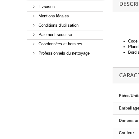
DESCR
Livraison
Mentions légales
Conditions d'utilisation
Paiement sécurisé
Code c
Coordonnées et horaires
Planc
Bord a
Professionnels du nettoyage
CARAC
Pièce/Unit
Emballag
Dimensio
Couleur