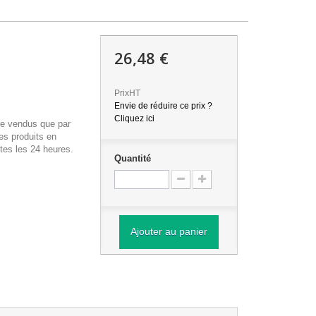
26,48 €
PrixHT
Envie de réduire ce prix ?
Cliquez ici
re vendus que par
es produits en
tes les 24 heures.
Quantité
Ajouter au panier