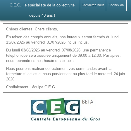
C.E.G., le spécialiste de la collectivité
Contactez-nous
Connexion
depuis 40 ans !
Chères clientes, Chers clients,
En raison des congés annuels, nos bureaux seront fermés du lundi
13/07/2026 au vendredi 31/07/2026 inclus inclus.
Du lundi 03/08/2026 au vendredi 07/08/2026, une permanence
téléphonique sera assurée uniquement de 09:00 à 12:00. Par après,
nous reprendrons nos horaires habituels.
Nous pourrons réaliser correctement vos commandes avant la
fermeture si celles-ci nous parviennent au plus tard le mercredi 24 juin
2026.
Cordialement, l'équipe C.E.G.