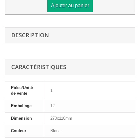
Ajouter au panier
DESCRIPTION
CARACTÉRISTIQUES
Pièce/Unité
1
de vente
Emballage
12
Dimension
270x110mm
Couleur
Blanc