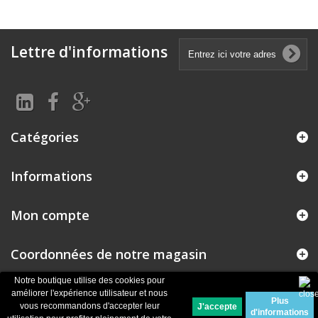
Lettre d'informations
Catégories
Informations
Mon compte
Coordonnées de notre magasin
Notre boutique utilise des cookies pour
améliorer l'expérience utilisateur et nous
Plus
© 2026
Logiciel e-commerce par PrestaShop™
vous recommandons d'accepter leur
d'informations