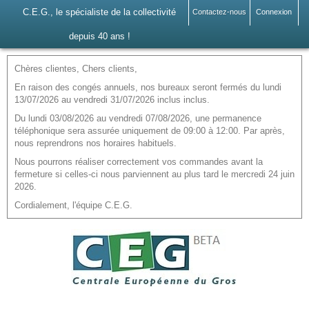
C.E.G., le spécialiste de la collectivité
Contactez-nous
Connexion
depuis 40 ans !
Chères clientes, Chers clients,
En raison des congés annuels, nos bureaux seront fermés du lundi
13/07/2026 au vendredi 31/07/2026 inclus inclus.
Du lundi 03/08/2026 au vendredi 07/08/2026, une permanence
téléphonique sera assurée uniquement de 09:00 à 12:00. Par après,
nous reprendrons nos horaires habituels.
Nous pourrons réaliser correctement vos commandes avant la
fermeture si celles-ci nous parviennent au plus tard le mercredi 24 juin
2026.
Cordialement, l'équipe C.E.G.