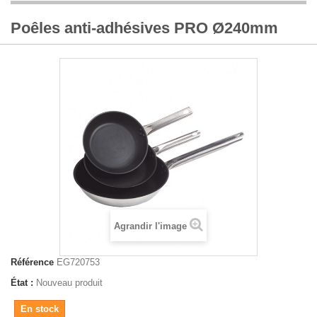
Poêles anti-adhésives PRO Ø240mm
Agrandir l'image
Référence
EG720753
État :
Nouveau produit
En stock