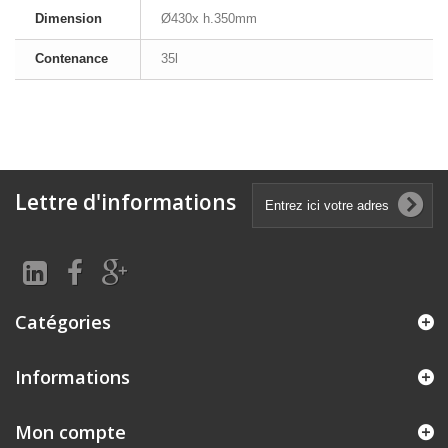
Dimension
Ø430x h.350mm
Contenance
35l
Lettre d'informations
Catégories
Informations
Mon compte