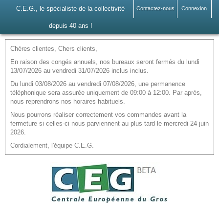
C.E.G., le spécialiste de la collectivité
Contactez-nous
Connexion
depuis 40 ans !
Chères clientes, Chers clients,
En raison des congés annuels, nos bureaux seront fermés du lundi
13/07/2026 au vendredi 31/07/2026 inclus inclus.
Du lundi 03/08/2026 au vendredi 07/08/2026, une permanence
téléphonique sera assurée uniquement de 09:00 à 12:00. Par après,
nous reprendrons nos horaires habituels.
Nous pourrons réaliser correctement vos commandes avant la
fermeture si celles-ci nous parviennent au plus tard le mercredi 24 juin
2026.
Cordialement, l'équipe C.E.G.