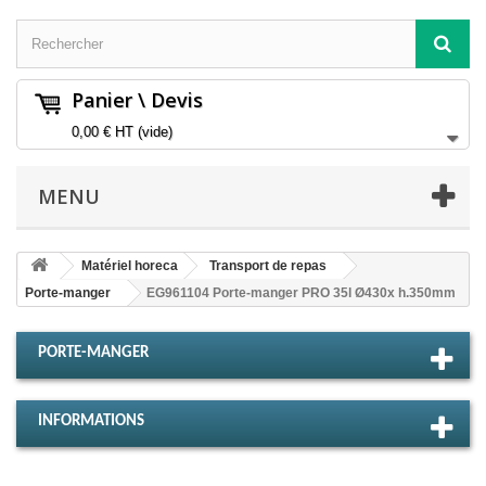
Panier \ Devis
0,00 €
HT
(vide)
MENU
Matériel horeca
Transport de repas
Porte-manger
EG961104 Porte-manger PRO 35l Ø430x h.350mm
PORTE-MANGER
INFORMATIONS