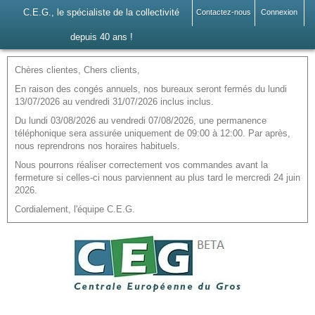
C.E.G., le spécialiste de la collectivité
Contactez-nous
Connexion
depuis 40 ans !
Chères clientes, Chers clients,
En raison des congés annuels, nos bureaux seront fermés du lundi
13/07/2026 au vendredi 31/07/2026 inclus inclus.
Du lundi 03/08/2026 au vendredi 07/08/2026, une permanence
téléphonique sera assurée uniquement de 09:00 à 12:00. Par après,
nous reprendrons nos horaires habituels.
Nous pourrons réaliser correctement vos commandes avant la
fermeture si celles-ci nous parviennent au plus tard le mercredi 24 juin
2026.
Cordialement, l'équipe C.E.G.