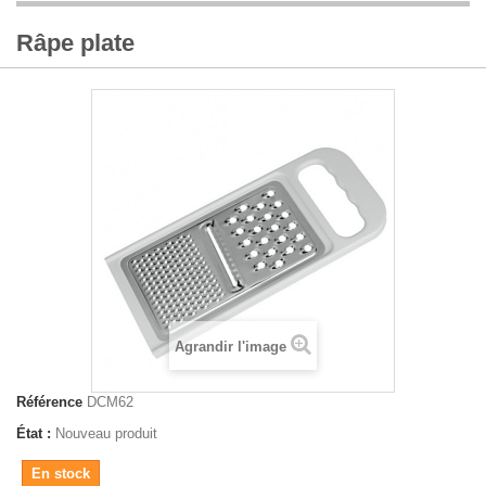
Râpe plate
Agrandir l'image
Référence
DCM62
État :
Nouveau produit
En stock