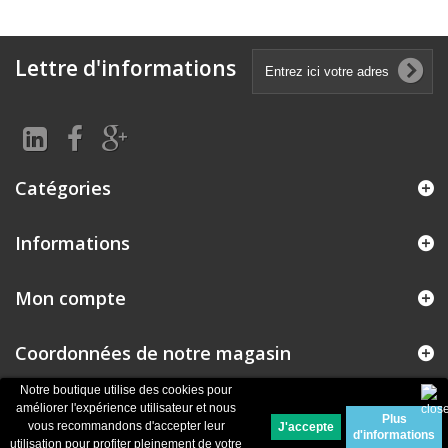
Lettre d'informations
Catégories
Informations
Mon compte
Coordonnées de notre magasin
Notre boutique utilise des cookies pour
améliorer l'expérience utilisateur et nous
Plus
© 2026
Logiciel e-commerce par PrestaShop™
vous recommandons d'accepter leur
d'informations
utilisation pour profiter pleinement de votre