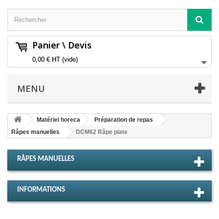
Panier \ Devis
0,00 €
HT
(vide)
MENU
Matériel horeca
Préparation de repas
Râpes manuelles
DCM62 Râpe plate
RÂPES MANUELLES
INFORMATIONS