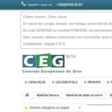
Appelez-nous au :
+32(0)83/68.85.60
Chères clientes, Chers clients,
En raison des congés annuels, nos bureaux seront fermés du 
Du lundi 03/08/2026 au vendredi 07/08/2026, une permanence
Nous pourrons réaliser correctement vos commandes avant la f
Cordialement, l'équipe C.E.G.
CATALOGUE
LES ESSENTIELS
PROMOS
Matériel horeca
Matériel de table en verre
R
Articles d'hygiène en papier