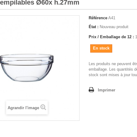
 empilables Ø60x h.27mm
Référence
A41
État :
Nouveau produit
Prix / Emballage de 12 :
En stock
Les produits ne peuvent êt
emballage. Les quantités d
stock sont mises à jour tou
Imprimer
Agrandir l'image