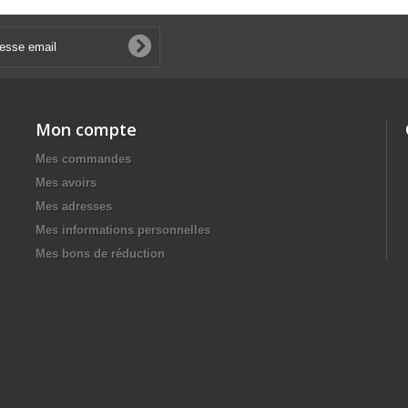
Mon compte
Mes commandes
Mes avoirs
Mes adresses
Mes informations personnelles
Mes bons de réduction