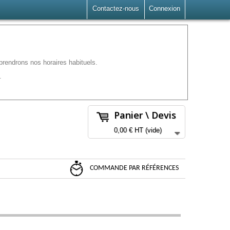
Contactez-nous
Connexion
rendrons nos horaires habituels.
.
Panier \ Devis
0,00 €
HT
(vide)
COMMANDE PAR RÉFÉRENCES