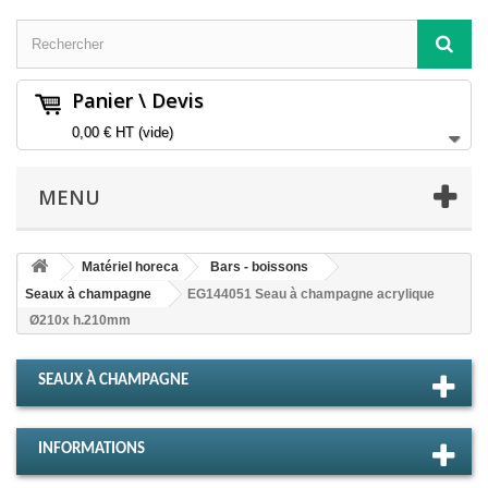
Panier \ Devis
0,00 €
HT
(vide)
MENU
Matériel horeca
Bars - boissons
Seaux à champagne
EG144051 Seau à champagne acrylique
Ø210x h.210mm
SEAUX À CHAMPAGNE
INFORMATIONS