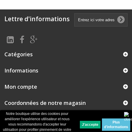
Lettre d'informations
Catégories
Informations
Mon compte
Coordonnées de notre magasin
Notre boutique utilise des cookies pour
améliorer l'expérience utilisateur et nous
Plus
© 2026
Logiciel e-commerce par PrestaShop™
vous recommandons d'accepter leur
d'informations
utilisation pour profiter pleinement de votre