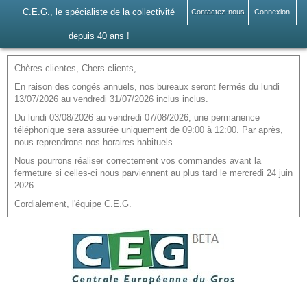
C.E.G., le spécialiste de la collectivité
Contactez-nous
Connexion
depuis 40 ans !
Chères clientes, Chers clients,
En raison des congés annuels, nos bureaux seront fermés du lundi
13/07/2026 au vendredi 31/07/2026 inclus inclus.
Du lundi 03/08/2026 au vendredi 07/08/2026, une permanence
téléphonique sera assurée uniquement de 09:00 à 12:00. Par après,
nous reprendrons nos horaires habituels.
Nous pourrons réaliser correctement vos commandes avant la
fermeture si celles-ci nous parviennent au plus tard le mercredi 24 juin
2026.
Cordialement, l'équipe C.E.G.