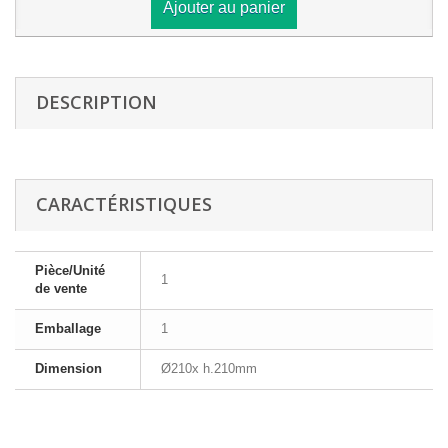
Ajouter au panier
DESCRIPTION
CARACTÉRISTIQUES
Pièce/Unité
1
de vente
Emballage
1
Dimension
Ø210x h.210mm