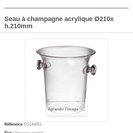
Seau à champagne acrylique Ø210x
h.210mm
Agrandir l'image
Référence
EG144051
État :
Nouveau produit