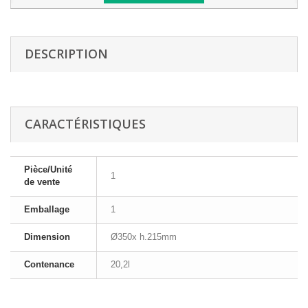
DESCRIPTION
CARACTÉRISTIQUES
Pièce/Unité
1
de vente
Emballage
1
Dimension
Ø350x h.215mm
Contenance
20,2l