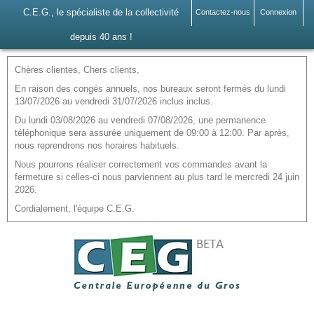
C.E.G., le spécialiste de la collectivité
Contactez-nous
Connexion
depuis 40 ans !
Chères clientes, Chers clients,
En raison des congés annuels, nos bureaux seront fermés du lundi
13/07/2026 au vendredi 31/07/2026 inclus inclus.
Du lundi 03/08/2026 au vendredi 07/08/2026, une permanence
téléphonique sera assurée uniquement de 09:00 à 12:00. Par après,
nous reprendrons nos horaires habituels.
Nous pourrons réaliser correctement vos commandes avant la
fermeture si celles-ci nous parviennent au plus tard le mercredi 24 juin
2026.
Cordialement, l'équipe C.E.G.