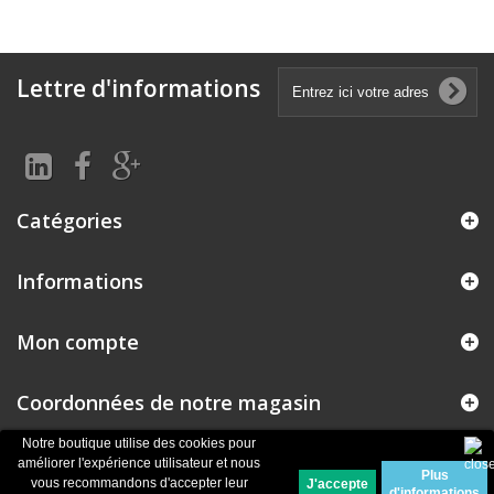
Lettre d'informations
Catégories
Informations
Mon compte
Coordonnées de notre magasin
Notre boutique utilise des cookies pour
améliorer l'expérience utilisateur et nous
Plus
© 2026
Logiciel e-commerce par PrestaShop™
vous recommandons d'accepter leur
d'informations