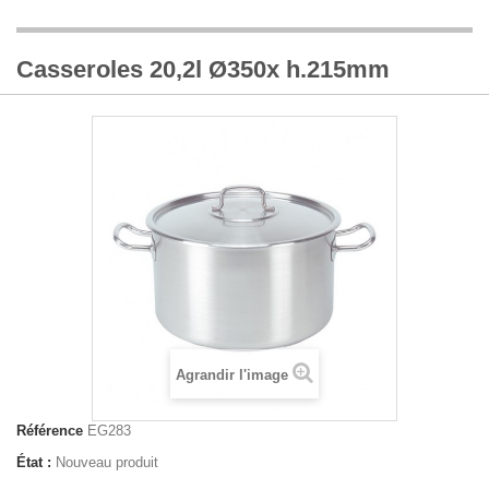
Casseroles 20,2l Ø350x h.215mm
Agrandir l'image
Référence
EG283
État :
Nouveau produit