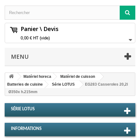
Panier \ Devis
0,00 €
HT
(vide)
MENU
Matériel horeca
Matériel de cuisson
Batteries de cuisine
Série LOTUS
EG283 Casseroles 20,2l
Ø350x h.215mm
SÉRIE LOTUS
INFORMATIONS