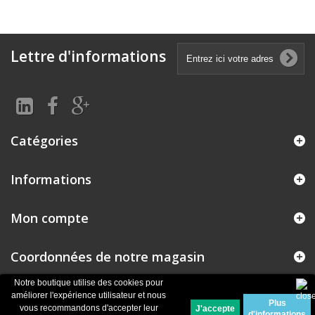
Lettre d'informations
Catégories
Informations
Mon compte
Coordonnées de notre magasin
Notre boutique utilise des cookies pour
améliorer l'expérience utilisateur et nous
Plus
© 2026
Logiciel e-commerce par PrestaShop™
vous recommandons d'accepter leur
d'informations