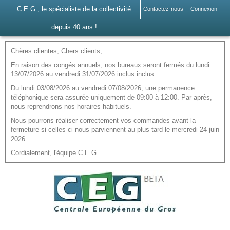
C.E.G., le spécialiste de la collectivité
Contactez-nous
Connexion
depuis 40 ans !
Chères clientes, Chers clients,
En raison des congés annuels, nos bureaux seront fermés du lundi
13/07/2026 au vendredi 31/07/2026 inclus inclus.
Du lundi 03/08/2026 au vendredi 07/08/2026, une permanence
téléphonique sera assurée uniquement de 09:00 à 12:00. Par après,
nous reprendrons nos horaires habituels.
Nous pourrons réaliser correctement vos commandes avant la
fermeture si celles-ci nous parviennent au plus tard le mercredi 24 juin
2026.
Cordialement, l'équipe C.E.G.