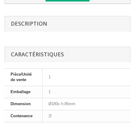
DESCRIPTION
CARACTÉRISTIQUES
Pièce/Unité
1
de vente
Emballage
1
Dimension
Ø180x h.85mm
Contenance
2l