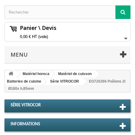
Panier \ Devis
0,00 €
HT
(vide)
MENU
Matériel horeca
Matériel de cuisson
Batteries de cuisine
Série VITROCOR
EG720266 Poêlons 2l
Ø180x h.85mm
SÉRIE VITROCOR
INFORMATIONS