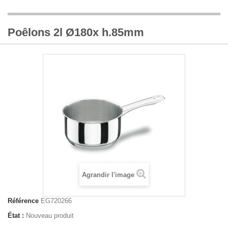
Poêlons 2l Ø180x h.85mm
Agrandir l'image
Référence
EG720266
État :
Nouveau produit