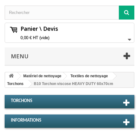
Panier \ Devis
0,00 €
HT
(vide)
MENU
Matériel de nettoyage
Textiles de nettoyage
Torchons
B10 Torchon viscose HEAVY DUTY 60x70cm
TORCHONS
INFORMATIONS