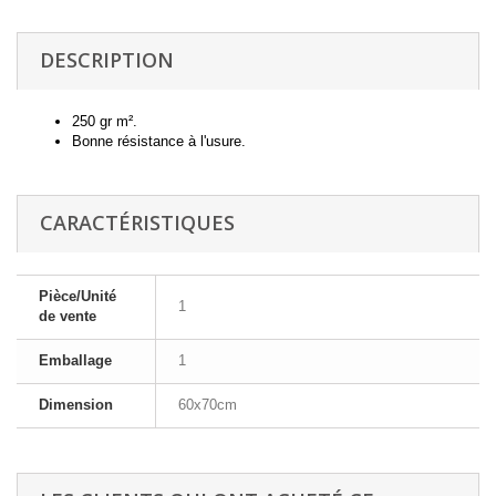
DESCRIPTION
250 gr m².
Bonne résistance à l'usure.
CARACTÉRISTIQUES
Pièce/Unité
1
de vente
Emballage
1
Dimension
60x70cm