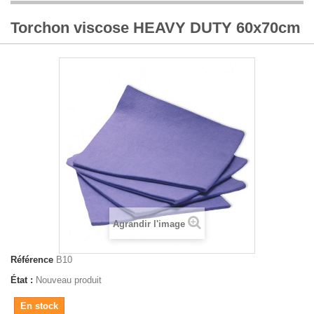
Torchon viscose HEAVY DUTY 60x70cm
Agrandir l'image
Référence
B10
État :
Nouveau produit
En stock