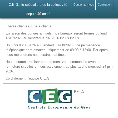
C.E.G., le spécialiste de la collectivité
Contactez-nous
Connexion
depuis 40 ans !
Chères clientes, Chers clients,
En raison des congés annuels, nos bureaux seront fermés du lundi
13/07/2026 au vendredi 31/07/2026 inclus inclus.
Du lundi 03/08/2026 au vendredi 07/08/2026, une permanence
téléphonique sera assurée uniquement de 09:00 à 12:00. Par après,
nous reprendrons nos horaires habituels.
Nous pourrons réaliser correctement vos commandes avant la
fermeture si celles-ci nous parviennent au plus tard le mercredi 24 juin
2026.
Cordialement, l'équipe C.E.G.