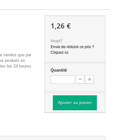
1,26 €
PrixHT
Envie de réduire ce prix ?
Cliquez ici
re vendus que par
es produits en
tes les 24 heures.
Quantité
Ajouter au panier