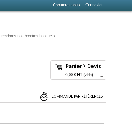
Contactez-nous
Connexion
rendrons nos horaires habituels.
.
Panier \ Devis
0,00 €
HT
(vide)
COMMANDE PAR RÉFÉRENCES