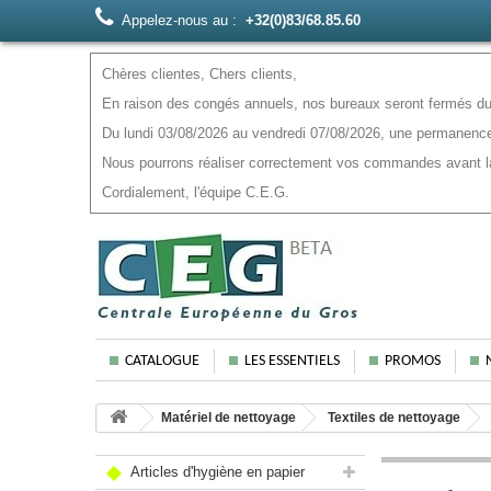
Appelez-nous au :
+32(0)83/68.85.60
Chères clientes, Chers clients,
En raison des congés annuels, nos bureaux seront fermés du 
Du lundi 03/08/2026 au vendredi 07/08/2026, une permanence
Nous pourrons réaliser correctement vos commandes avant la f
Cordialement, l'équipe C.E.G.
CATALOGUE
LES ESSENTIELS
PROMOS
Matériel de nettoyage
Textiles de nettoyage
Articles d'hygiène en papier