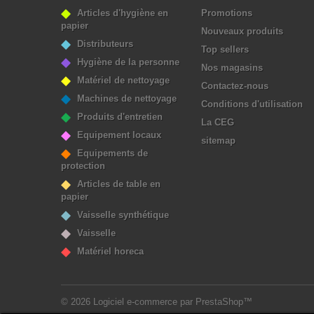
Articles d'hygiène en
Promotions
papier
Nouveaux produits
Distributeurs
Top sellers
Hygiène de la personne
Nos magasins
Matériel de nettoyage
Contactez-nous
Machines de nettoyage
Conditions d'utilisation
Produits d'entretien
La CEG
Equipement locaux
sitemap
Equipements de
protection
Articles de table en
papier
Vaisselle synthétique
Vaisselle
Matériel horeca
© 2026
Logiciel e-commerce par PrestaShop™