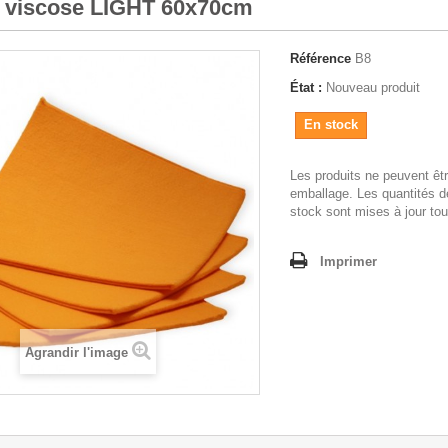
 viscose LIGHT 60x70cm
Référence
B8
État :
Nouveau produit
En stock
Les produits ne peuvent êt
emballage. Les quantités d
stock sont mises à jour tou
Imprimer
Agrandir l'image