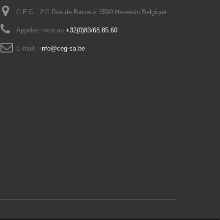
C.E.G., 211 Rue de Barvaux 5590 Haversin Belgique
Appelez-nous au
+32(0)83/68.85.60
E-mail :
info@ceg-sa.be