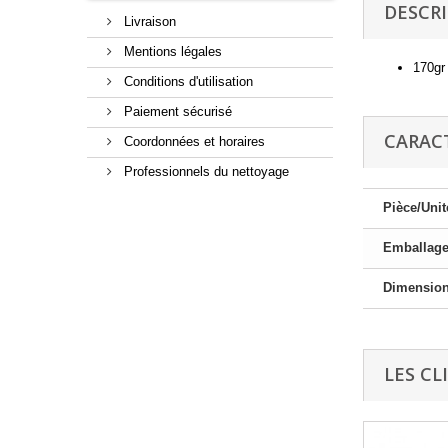
DESCR
Livraison
Mentions légales
170gr
Conditions d'utilisation
Paiement sécurisé
CARAC
Coordonnées et horaires
Professionnels du nettoyage
Pièce/Unit
Emballag
Dimensio
LES CL