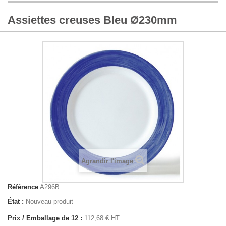
Assiettes creuses Bleu Ø230mm
Agrandir l'image
Référence
A296B
État :
Nouveau produit
Prix / Emballage de 12 :
112,68 € HT