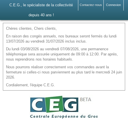
C.E.G., le spécialiste de la collectivité
Contactez-nous
Connexion
depuis 40 ans !
Chères clientes, Chers clients,
En raison des congés annuels, nos bureaux seront fermés du lundi
13/07/2026 au vendredi 31/07/2026 inclus inclus.
Du lundi 03/08/2026 au vendredi 07/08/2026, une permanence
téléphonique sera assurée uniquement de 09:00 à 12:00. Par après,
nous reprendrons nos horaires habituels.
Nous pourrons réaliser correctement vos commandes avant la
fermeture si celles-ci nous parviennent au plus tard le mercredi 24 juin
2026.
Cordialement, l'équipe C.E.G.