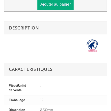
Ajouter au panier
DESCRIPTION
CARACTÉRISTIQUES
Pièce/Unité
1
de vente
Emballage
12
Dimension
Ø230mm