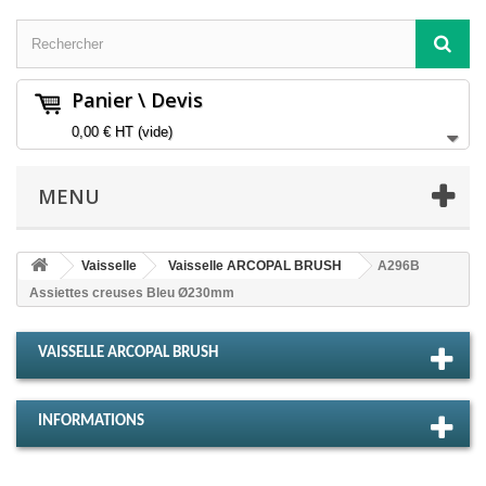
Panier \ Devis
0,00 €
HT
(vide)
MENU
Vaisselle
Vaisselle ARCOPAL BRUSH
A296B
Assiettes creuses Bleu Ø230mm
VAISSELLE ARCOPAL BRUSH
INFORMATIONS