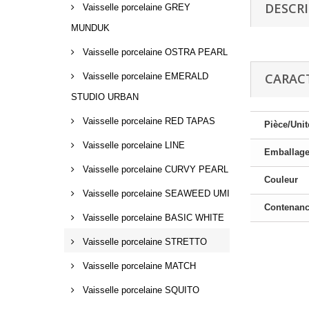
DESCR
Vaisselle porcelaine GREY
MUNDUK
Vaisselle porcelaine OSTRA PEARL
CARAC
Vaisselle porcelaine EMERALD
STUDIO URBAN
Vaisselle porcelaine RED TAPAS
Pièce/Unit
Vaisselle porcelaine LINE
Emballag
Vaisselle porcelaine CURVY PEARL
Couleur
Vaisselle porcelaine SEAWEED UMI
Contenan
Vaisselle porcelaine BASIC WHITE
Vaisselle porcelaine STRETTO
Vaisselle porcelaine MATCH
Vaisselle porcelaine SQUITO