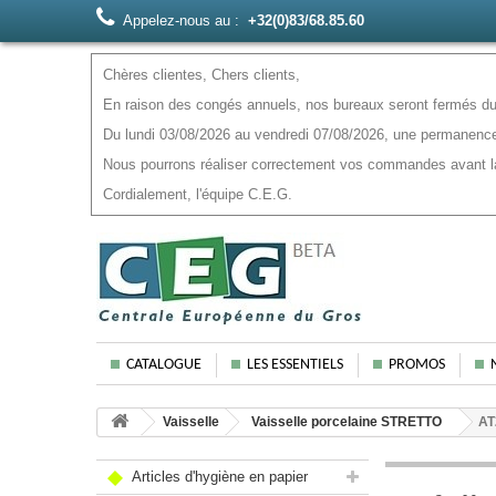
Appelez-nous au :
+32(0)83/68.85.60
Chères clientes, Chers clients,
En raison des congés annuels, nos bureaux seront fermés du 
Du lundi 03/08/2026 au vendredi 07/08/2026, une permanence
Nous pourrons réaliser correctement vos commandes avant la f
Cordialement, l'équipe C.E.G.
CATALOGUE
LES ESSENTIELS
PROMOS
Vaisselle
Vaisselle porcelaine STRETTO
AT
Articles d'hygiène en papier