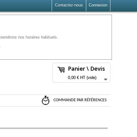
Contactez-nous
Connexion
rendrons nos horaires habituels.
.
Panier \ Devis
0,00 €
HT
(vide)
COMMANDE PAR RÉFÉRENCES