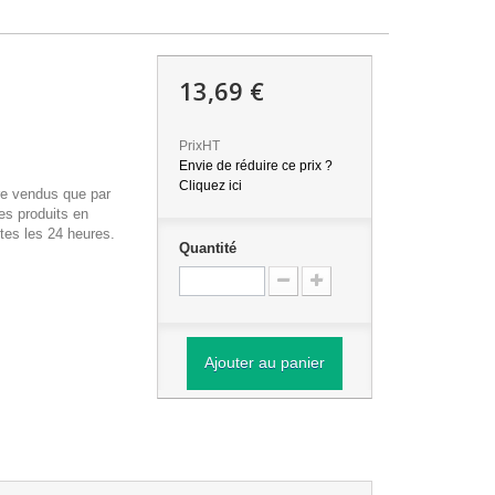
13,69 €
PrixHT
Envie de réduire ce prix ?
Cliquez ici
re vendus que par
es produits en
tes les 24 heures.
Quantité
Ajouter au panier