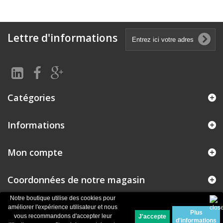
Lettre d'informations
Catégories
Informations
Mon compte
Coordonnées de notre magasin
Notre boutique utilise des cookies pour
améliorer l'expérience utilisateur et nous
Plus
© 2026
Logiciel e-commerce par PrestaShop™
vous recommandons d'accepter leur
d'informations