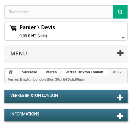
Panier \ Devis
0,00 €
HT
(vide)
MENU
Vaisselle
Verres
Verres Brixton London
A692
Verres Brixton London Bleu 30cl Ø80xh.96mm
VERRES BRIXTON LONDON
INFORMATIONS