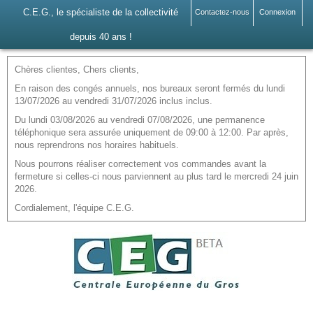
C.E.G., le spécialiste de la collectivité
Contactez-nous
Connexion
depuis 40 ans !
Chères clientes, Chers clients,
En raison des congés annuels, nos bureaux seront fermés du lundi
13/07/2026 au vendredi 31/07/2026 inclus inclus.
Du lundi 03/08/2026 au vendredi 07/08/2026, une permanence
téléphonique sera assurée uniquement de 09:00 à 12:00. Par après,
nous reprendrons nos horaires habituels.
Nous pourrons réaliser correctement vos commandes avant la
fermeture si celles-ci nous parviennent au plus tard le mercredi 24 juin
2026.
Cordialement, l'équipe C.E.G.