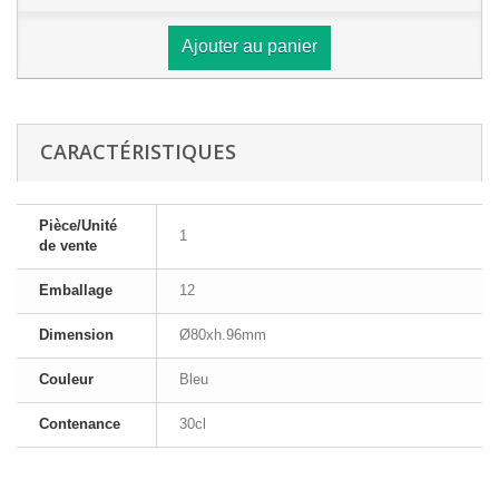
Ajouter au panier
CARACTÉRISTIQUES
Pièce/Unité
1
de vente
Emballage
12
Dimension
Ø80xh.96mm
Couleur
Bleu
Contenance
30cl