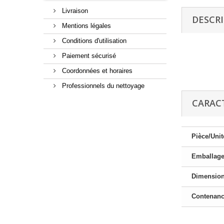
Livraison
DESCR
Mentions légales
Conditions d'utilisation
Paiement sécurisé
Coordonnées et horaires
Professionnels du nettoyage
CARAC
Pièce/Unit
Emballag
Dimensio
Contenan