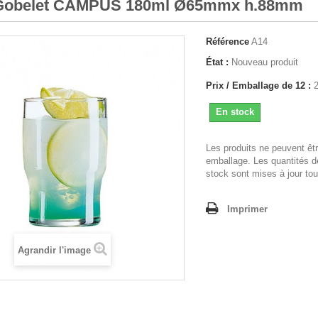
 Gobelet CAMPUS 180ml Ø65mmx h.88mm
Référence
A14
État :
Nouveau produit
Prix / Emballage de 12 :
En stock
Les produits ne peuvent êt
emballage. Les quantités d
stock sont mises à jour tou
Imprimer
Agrandir l'image