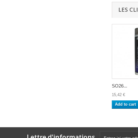
LES CL
SO26...
15,42 €
Add to cart
Lettre d'informations