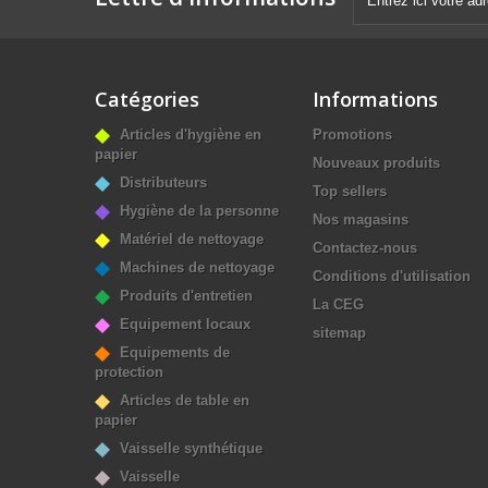
Catégories
Informations
Articles d'hygiène en
Promotions
papier
Nouveaux produits
Distributeurs
Top sellers
Hygiène de la personne
Nos magasins
Matériel de nettoyage
Contactez-nous
Machines de nettoyage
Conditions d'utilisation
Produits d'entretien
La CEG
Equipement locaux
sitemap
Equipements de
protection
Articles de table en
papier
Vaisselle synthétique
Vaisselle