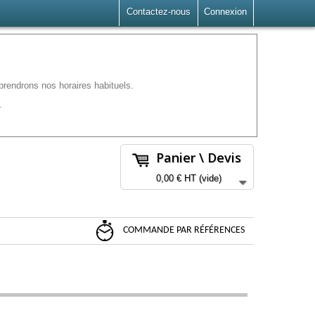
Contactez-nous
Connexion
rendrons nos horaires habituels.
.
Panier \ Devis
0,00 €
HT
(vide)
COMMANDE PAR RÉFÉRENCES