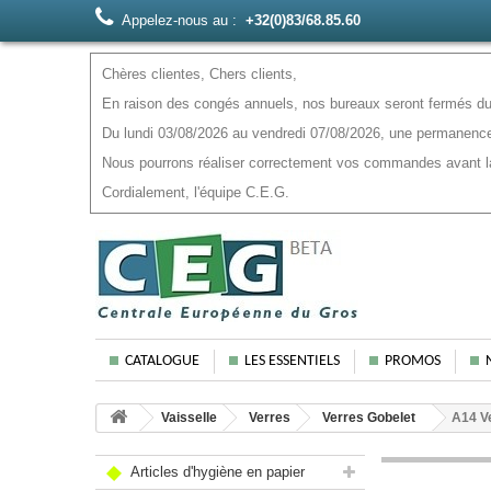
Appelez-nous au :
+32(0)83/68.85.60
Chères clientes, Chers clients,
En raison des congés annuels, nos bureaux seront fermés du 
Du lundi 03/08/2026 au vendredi 07/08/2026, une permanence
Nous pourrons réaliser correctement vos commandes avant la f
Cordialement, l'équipe C.E.G.
CATALOGUE
LES ESSENTIELS
PROMOS
Vaisselle
Verres
Verres Gobelet
A14 V
Articles d'hygiène en papier