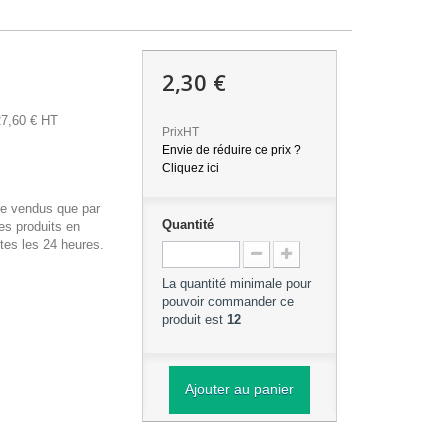
2,30 €
27,60 € HT
PrixHT
Envie de réduire ce prix ?
Cliquez ici
re vendus que par
Quantité
es produits en
tes les 24 heures.
La quantité minimale pour
pouvoir commander ce
produit est
12
Ajouter au panier