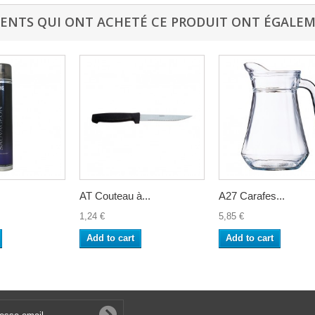
IENTS QUI ONT ACHETÉ CE PRODUIT ONT ÉGALEM
AT Couteau à...
A27 Carafes...
1,24 €
5,85 €
Add to cart
Add to cart