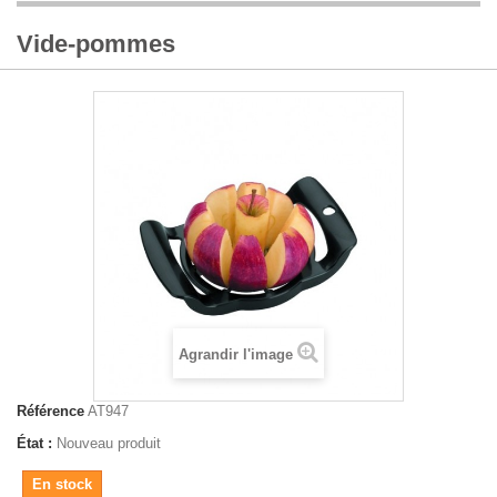
Vide-pommes
Agrandir l'image
Référence
AT947
État :
Nouveau produit
En stock