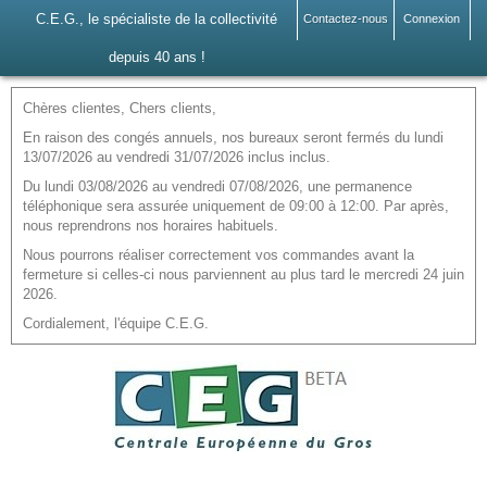
C.E.G., le spécialiste de la collectivité
Contactez-nous
Connexion
depuis 40 ans !
Chères clientes, Chers clients,
En raison des congés annuels, nos bureaux seront fermés du lundi
13/07/2026 au vendredi 31/07/2026 inclus inclus.
Du lundi 03/08/2026 au vendredi 07/08/2026, une permanence
téléphonique sera assurée uniquement de 09:00 à 12:00. Par après,
nous reprendrons nos horaires habituels.
Nous pourrons réaliser correctement vos commandes avant la
fermeture si celles-ci nous parviennent au plus tard le mercredi 24 juin
2026.
Cordialement, l'équipe C.E.G.