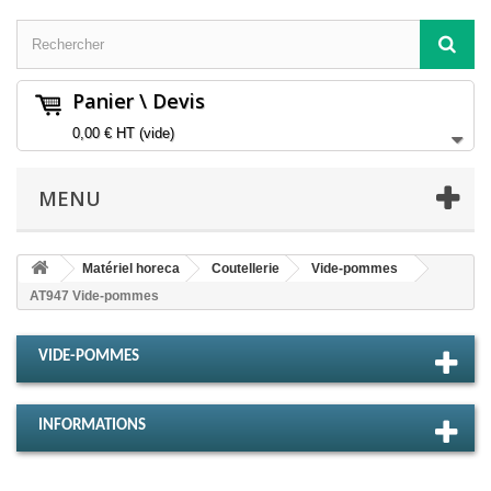
Panier \ Devis
0,00 €
HT
(vide)
MENU
Matériel horeca
Coutellerie
Vide-pommes
AT947 Vide-pommes
VIDE-POMMES
INFORMATIONS