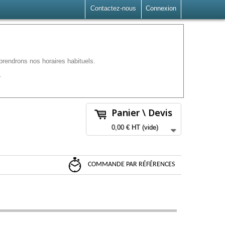
Contactez-nous
Connexion
rendrons nos horaires habituels.
.
Panier \ Devis
0,00 €
HT
(vide)
COMMANDE PAR RÉFÉRENCES