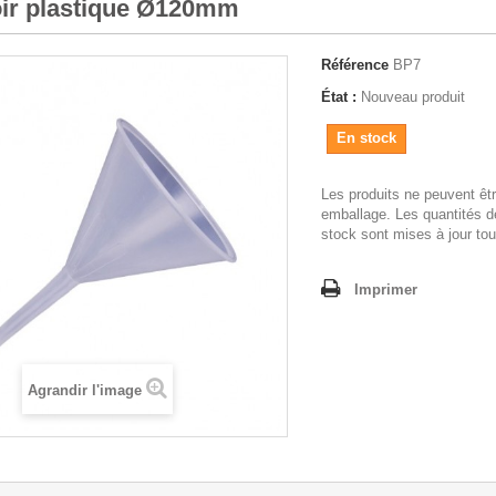
ir plastique Ø120mm
Référence
BP7
État :
Nouveau produit
En stock
Les produits ne peuvent êt
emballage. Les quantités d
stock sont mises à jour tou
Imprimer
Agrandir l'image