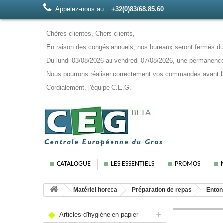
Appelez-nous au :
+32(0)83/68.85.60
Chères clientes, Chers clients,
En raison des congés annuels, nos bureaux seront fermés du 
Du lundi 03/08/2026 au vendredi 07/08/2026, une permanence
Nous pourrons réaliser correctement vos commandes avant la f
Cordialement, l'équipe C.E.G.
CATALOGUE
LES ESSENTIELS
PROMOS
Matériel horeca
Préparation de repas
Enton
Articles d'hygiène en papier