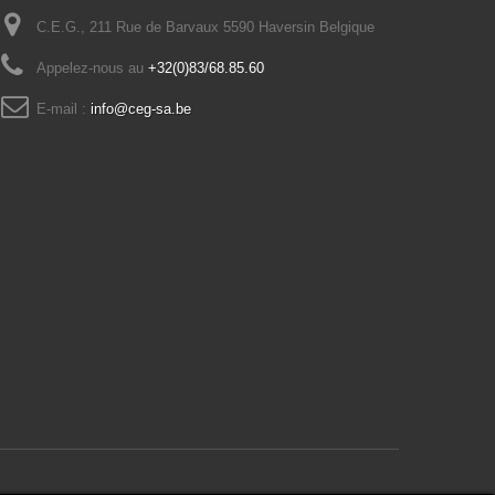
C.E.G., 211 Rue de Barvaux 5590 Haversin Belgique
Appelez-nous au
+32(0)83/68.85.60
E-mail :
info@ceg-sa.be