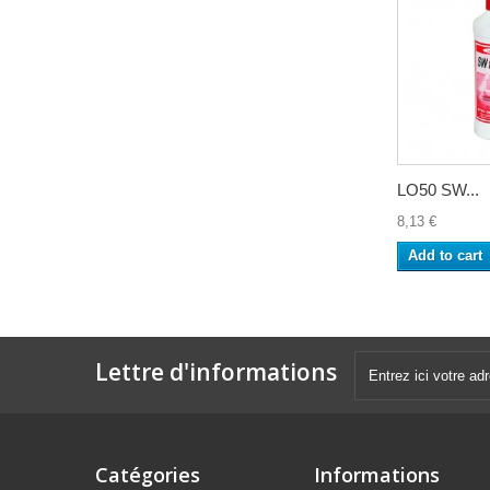
LO50 SW...
8,13 €
Add to cart
Lettre d'informations
Catégories
Informations