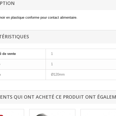
IPTION
noir en plastique conforme pour contact alimentaire.
TÉRISTIQUES
é de vente
1
e
1
n
Ø120mm
IENTS QUI ONT ACHETÉ CE PRODUIT ONT ÉGALEM