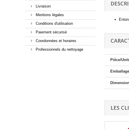
DESCR
Livraison
Mentions légales
Enton
Conditions d'utilisation
Paiement sécurisé
CARAC
Coordonnées et horaires
Professionnels du nettoyage
Pièce/Unit
Emballag
Dimensio
LES CL