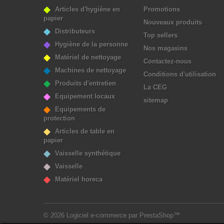
Articles d'hygiène en
Promotions
papier
Nouveaux produits
Distributeurs
Top sellers
Hygiène de la personne
Nos magasins
Matériel de nettoyage
Contactez-nous
Machines de nettoyage
Conditions d'utilisation
Produits d'entretien
La CEG
Equipement locaux
sitemap
Equipements de
protection
Articles de table en
papier
Vaisselle synthétique
Vaisselle
Matériel horeca
© 2026
Logiciel e-commerce par PrestaShop™