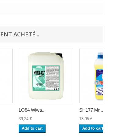
ENT ACHETÉ...
LO84 Wiwa...
SH177 Mr...
39,24 €
13,95 €
Add to cart
Add to cart