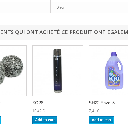
Bleu
IENTS QUI ONT ACHETÉ CE PRODUIT ONT ÉGALEM
...
SO26...
SH22 Envol 5L.
15,42 €
7,41 €
Add to cart
Add to cart