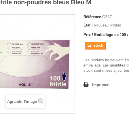
trile non-poudrés bleus Bleu M
Référence
GS17
État :
Nouveau produit
Prix / Emballage de 100 :
En stock
Les produits ne peuvent êt
emballage. Les quantités d
stock sont mises à jour tou
Imprimer
Agrandir l'image