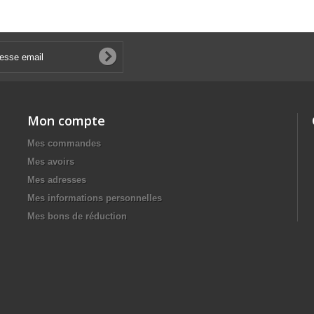
Mon compte
Mes commandes
Mes avoirs
Mes adresses
Mes informations personnelles
Mes bons de réduction