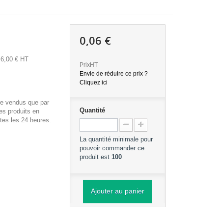
0,06 €
6,00 € HT
PrixHT
Envie de réduire ce prix ?
Cliquez ici
re vendus que par
Quantité
es produits en
tes les 24 heures.
La quantité minimale pour
pouvoir commander ce
produit est
100
Ajouter au panier