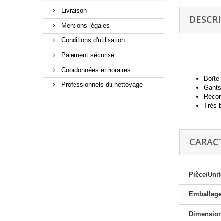
Livraison
DESCR
Mentions légales
Conditions d'utilisation
Paiement sécurisé
Coordonnées et horaires
Boîte 
Professionnels du nettoyage
Gants
Recom
Très 
CARAC
Pièce/Unit
Emballag
Dimensio