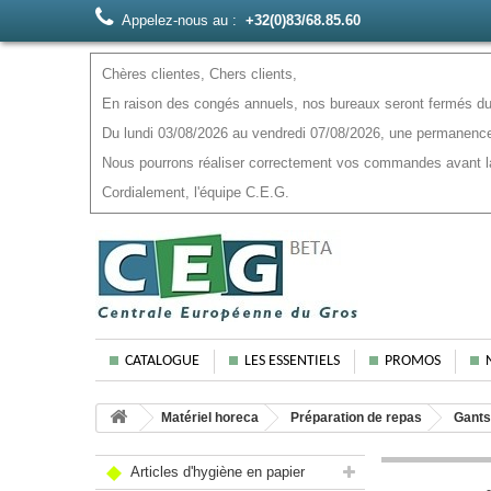
Appelez-nous au :
+32(0)83/68.85.60
Chères clientes, Chers clients,
En raison des congés annuels, nos bureaux seront fermés du 
Du lundi 03/08/2026 au vendredi 07/08/2026, une permanence
Nous pourrons réaliser correctement vos commandes avant la f
Cordialement, l'équipe C.E.G.
CATALOGUE
LES ESSENTIELS
PROMOS
Matériel horeca
Préparation de repas
Gants
Articles d'hygiène en papier