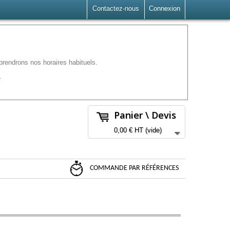
Contactez-nous
Connexion
rendrons nos horaires habituels.
.
Panier \ Devis
0,00 €
HT
(vide)
COMMANDE PAR RÉFÉRENCES