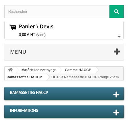
Panier \ Devis
0,00 €
HT
(vide)
MENU
Matériel de nettoyage
Gamme HACCP
Ramassettes HACCP
DC16R Ramassette HACCP Rouge 25cm
RAMASSETTES HACCP
INFORMATIONS