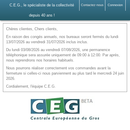
C.E.G., le spécialiste de la collectivité
Contactez-nous
Connexion
depuis 40 ans !
Chères clientes, Chers clients,
En raison des congés annuels, nos bureaux seront fermés du lundi
13/07/2026 au vendredi 31/07/2026 inclus inclus.
Du lundi 03/08/2026 au vendredi 07/08/2026, une permanence
téléphonique sera assurée uniquement de 09:00 à 12:00. Par après,
nous reprendrons nos horaires habituels.
Nous pourrons réaliser correctement vos commandes avant la
fermeture si celles-ci nous parviennent au plus tard le mercredi 24 juin
2026.
Cordialement, l'équipe C.E.G.