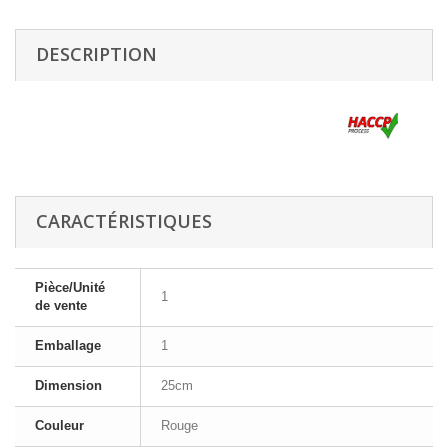
DESCRIPTION
CARACTÉRISTIQUES
Pièce/Unité
1
de vente
Emballage
1
Dimension
25cm
Couleur
Rouge