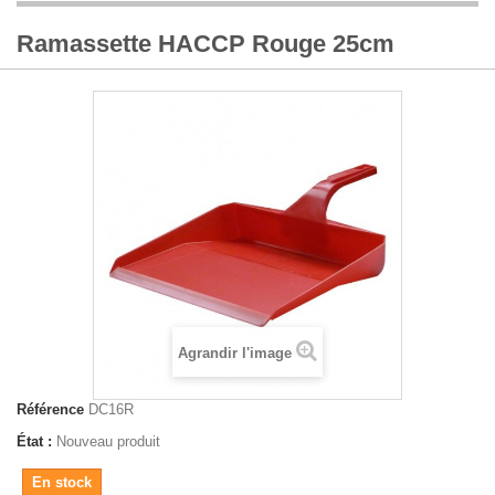
Ramassette HACCP Rouge 25cm
Agrandir l'image
Référence
DC16R
État :
Nouveau produit
En stock