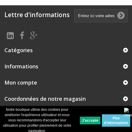
Lettre d'informations
Catégories
Informations
Mon compte
Coordonnées de notre magasin
Notre boutique utilise des cookies pour
améliorer l'expérience utilisateur et nous
Plus
© 2026
Logiciel e-commerce par PrestaShop™
vous recommandons d'accepter leur
d'informations
utilisation pour profiter pleinement de votre
navigation.